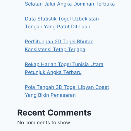
Selatan Jalur Angka Dominan Terbuka
Data Statistik Togel Uzbekistan
Tengah Yang Patut Ditelaah
Perhitungan 2D Togel Bhutan
Konsistensi Tetap Terjaga
Rekap Harian Togel Tunisia Utara
Petunjuk Angka Terbaru
Pola Tengah 3D Togel Libyan Coast
Yang Bikin Penasaran
Recent Comments
No comments to show.