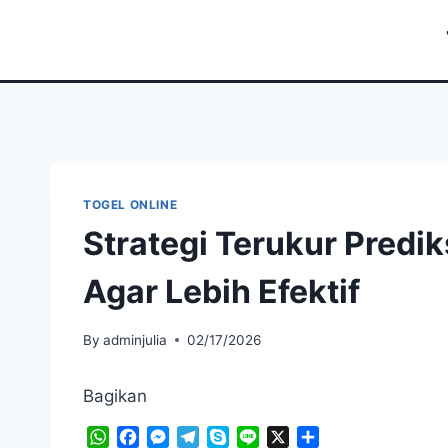
Skip
to
content
TOGEL ONLINE
Strategi Terukur Predi
Agar Lebih Efektif
By
adminjulia
02/17/2026
Bagikan
W
F
M
T
S
L
X
S