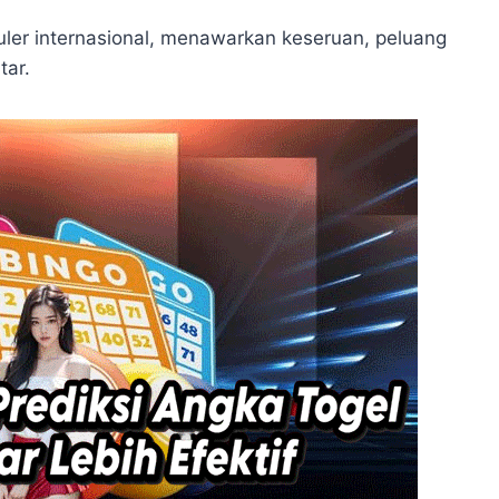
ler internasional, menawarkan keseruan, peluang
tar.