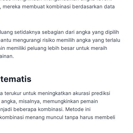
nya, mereka membuat kombinasi berdasarkan data
ang setidaknya sebagian dari angka yang dipilih
antu mengurangi risiko memilih angka yang terlalu
in memiliki peluang lebih besar untuk meraih
ainan.
tematis
 terukur untuk meningkatkan akurasi prediksi
a angka, misalnya, memungkinkan pemain
jadi beberapa kombinasi. Metode ini
 kombinasi menang muncul tanpa harus membeli