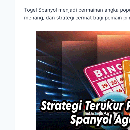
h
a
e
e
k
i
h
a
c
s
l
y
n
a
Togel Spanyol menjadi permainan angka popu
t
e
s
e
p
e
r
menang, dan strategi cermat bagi pemain pin
s
b
e
g
e
e
A
o
n
r
p
o
g
a
p
k
e
m
r