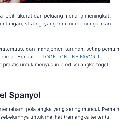
ka lebih akurat dan peluang menang meningkat.
untungan, strategi yang terukur memungkinkan
atematis, dan manajemen taruhan, setiap pemain
timal. Berikut ini
TOGEL ONLINE FAVORIT
raktis untuk menyusun prediksi angka togel
el Spanyol
 memahami pola angka yang sering muncul. Pemain
sebelumnya untuk melihat tren angka tertentu.