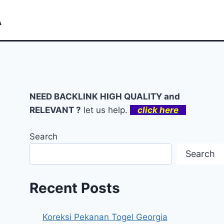
A
NEED BACKLINK HIGH QUALITY and
RELEVANT ?
let us help.
click here
Search
Search
Recent Posts
Koreksi Pekanan Togel Georgia