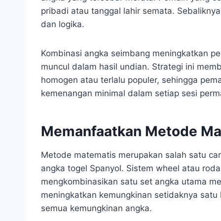
pribadi atau tanggal lahir semata. Sebalik
dan logika.
Kombinasi angka seimbang meningkatkan pelu
muncul dalam hasil undian. Strategi ini memb
homogen atau terlalu populer, sehingga pema
kemenangan minimal dalam setiap sesi perm
Memanfaatkan Metode Ma
Metode matematis merupakan salah satu cara
angka togel Spanyol. Sistem wheel atau rod
mengkombinasikan satu set angka utama men
meningkatkan kemungkinan setidaknya satu
semua kemungkinan angka.