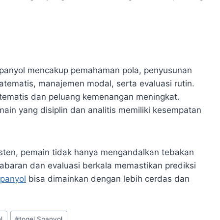
l Spanyol mencakup pemahaman pola, penyusunan
ematis, manajemen modal, serta evaluasi rutin.
stematis dan peluang kemenangan meningkat.
in yang disiplin dan analitis memiliki kesempatan
isten, pemain tidak hanya mengandalkan tebakan
esabaran dan evaluasi berkala memastikan prediksi
Spanyol
bisa dimainkan dengan lebih cerdas dan
l
#
togel Spanyol