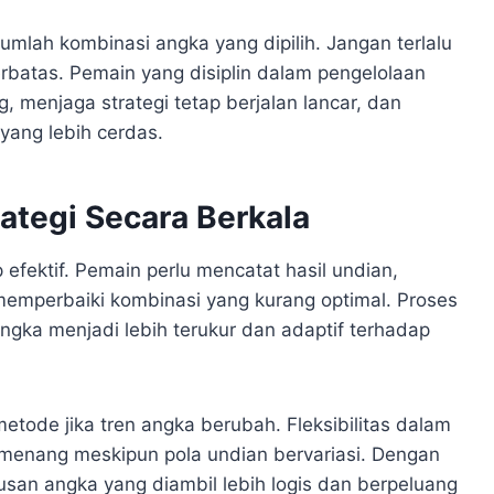
jumlah kombinasi angka yang dipilih. Jangan terlalu
rbatas. Pemain yang disiplin dalam pengelolaan
menjaga strategi tetap berjalan lancar, dan
yang lebih cerdas.
rategi Secara Berkala
p efektif. Pemain perlu mencatat hasil undian,
memperbaiki kombinasi yang kurang optimal. Proses
angka menjadi lebih terukur dan adaptif terhadap
etode jika tren angka berubah. Fleksibilitas dalam
enang meskipun pola undian bervariasi. Dengan
tusan angka yang diambil lebih logis dan berpeluang