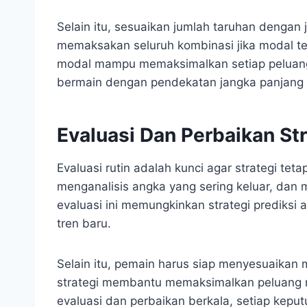
Selain itu, sesuaikan jumlah taruhan dengan 
memaksakan seluruh kombinasi jika modal te
modal mampu memaksimalkan setiap peluang, 
bermain dengan pendekatan jangka panjang 
Evaluasi Dan Perbaikan St
Evaluasi rutin adalah kunci agar strategi teta
menganalisis angka yang sering keluar, dan 
evaluasi ini memungkinkan strategi prediksi 
tren baru.
Selain itu, pemain harus siap menyesuaikan m
strategi membantu memaksimalkan peluang m
evaluasi dan perbaikan berkala, setiap kepu