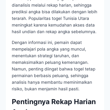
dianalisis melalui rekap harian, sehingga
prediksi angka bisa dilakukan dengan lebih
terarah. Popularitas togel Tunisia Utara
meningkat karena kemudahan akses data
hasil undian dan rekap angka sebelumnya.
Dengan informasi ini, pemain dapat
mempelajari pola angka yang muncul,
menentukan strategi taruhan, dan
memaksimalkan peluang kemenangan.
Namun, penting diingat bahwa togel tetap
permainan berbasis peluang, sehingga
analisis hanya membantu meminimalkan
risiko, bukan menjamin hasil pasti.
Pentingnya Rekap Harian