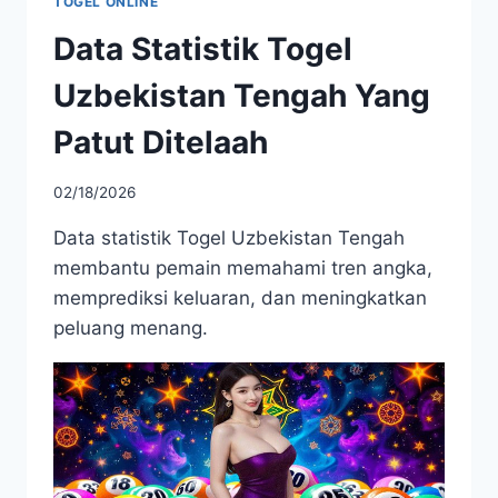
TOGEL ONLINE
Data Statistik Togel
Uzbekistan Tengah Yang
Patut Ditelaah
02/18/2026
Data statistik Togel Uzbekistan Tengah
membantu pemain memahami tren angka,
memprediksi keluaran, dan meningkatkan
peluang menang.