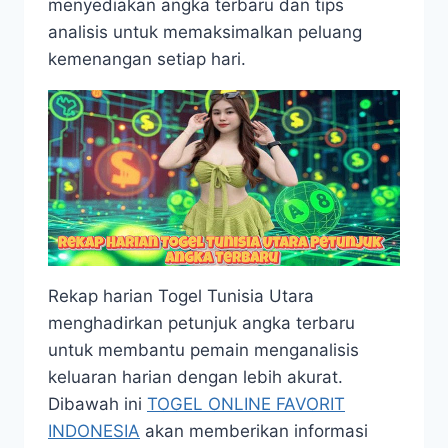
menyediakan angka terbaru dan tips
analisis untuk memaksimalkan peluang
kemenangan setiap hari.
Rekap harian Togel Tunisia Utara
menghadirkan petunjuk angka terbaru
untuk membantu pemain menganalisis
keluaran harian dengan lebih akurat.
Dibawah ini
TOGEL ONLINE FAVORIT
INDONESIA
akan memberikan informasi