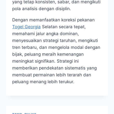
yang tetap konsisten, sabar, dan mengikuti
pola analisis dengan disiplin.
Dengan memanfaatkan koreksi pekanan
Togel Georgia
Selatan secara tepat,
memahami jalur angka dominan,
menyesuaikan strategi taruhan, mengikuti
tren terbaru, dan mengelola modal dengan
bijak, peluang meraih kemenangan
meningkat signifikan. Strategi ini
memberikan pendekatan sistematis yang
membuat permainan lebih terarah dan
peluang menang lebih terukur.