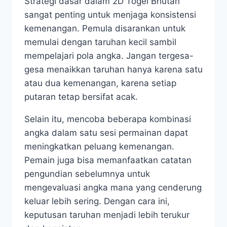
Strategi dasar dalam 2D Togel Bhutan
sangat penting untuk menjaga konsistensi
kemenangan. Pemula disarankan untuk
memulai dengan taruhan kecil sambil
mempelajari pola angka. Jangan tergesa-
gesa menaikkan taruhan hanya karena satu
atau dua kemenangan, karena setiap
putaran tetap bersifat acak.
Selain itu, mencoba beberapa kombinasi
angka dalam satu sesi permainan dapat
meningkatkan peluang kemenangan.
Pemain juga bisa memanfaatkan catatan
pengundian sebelumnya untuk
mengevaluasi angka mana yang cenderung
keluar lebih sering. Dengan cara ini,
keputusan taruhan menjadi lebih terukur