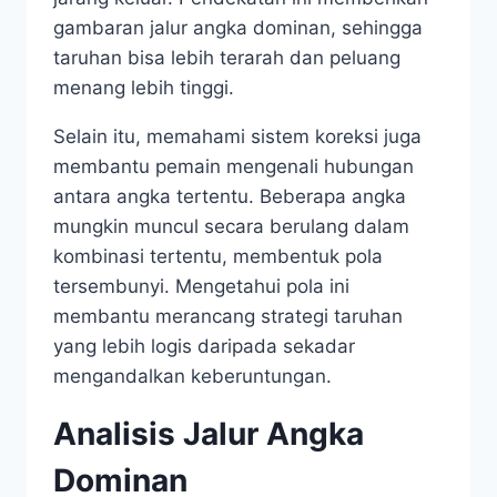
gambaran jalur angka dominan, sehingga
taruhan bisa lebih terarah dan peluang
menang lebih tinggi.
Selain itu, memahami sistem koreksi juga
membantu pemain mengenali hubungan
antara angka tertentu. Beberapa angka
mungkin muncul secara berulang dalam
kombinasi tertentu, membentuk pola
tersembunyi. Mengetahui pola ini
membantu merancang strategi taruhan
yang lebih logis daripada sekadar
mengandalkan keberuntungan.
Analisis Jalur Angka
Dominan