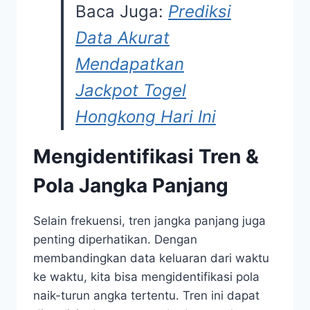
Baca Juga:
Prediksi
Data Akurat
Mendapatkan
Jackpot Togel
Hongkong Hari Ini
Mengidentifikasi Tren &
Pola Jangka Panjang
Selain frekuensi, tren jangka panjang juga
penting diperhatikan. Dengan
membandingkan data keluaran dari waktu
ke waktu, kita bisa mengidentifikasi pola
naik-turun angka tertentu. Tren ini dapat