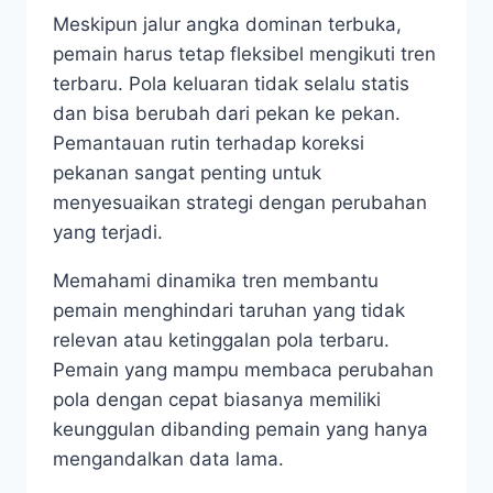
Meskipun jalur angka dominan terbuka,
pemain harus tetap fleksibel mengikuti tren
terbaru. Pola keluaran tidak selalu statis
dan bisa berubah dari pekan ke pekan.
Pemantauan rutin terhadap koreksi
pekanan sangat penting untuk
menyesuaikan strategi dengan perubahan
yang terjadi.
Memahami dinamika tren membantu
pemain menghindari taruhan yang tidak
relevan atau ketinggalan pola terbaru.
Pemain yang mampu membaca perubahan
pola dengan cepat biasanya memiliki
keunggulan dibanding pemain yang hanya
mengandalkan data lama.