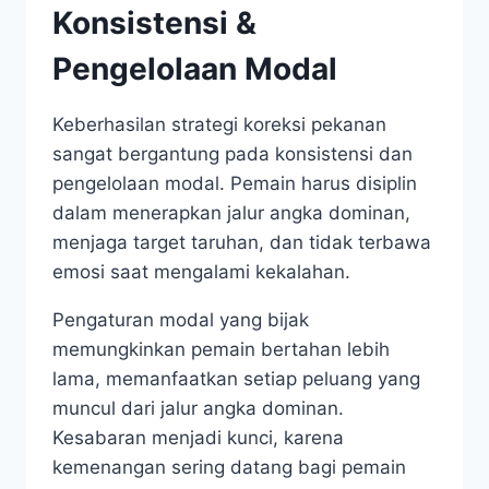
Konsistensi &
Pengelolaan Modal
Keberhasilan strategi koreksi pekanan
sangat bergantung pada konsistensi dan
pengelolaan modal. Pemain harus disiplin
dalam menerapkan jalur angka dominan,
menjaga target taruhan, dan tidak terbawa
emosi saat mengalami kekalahan.
Pengaturan modal yang bijak
memungkinkan pemain bertahan lebih
lama, memanfaatkan setiap peluang yang
muncul dari jalur angka dominan.
Kesabaran menjadi kunci, karena
kemenangan sering datang bagi pemain