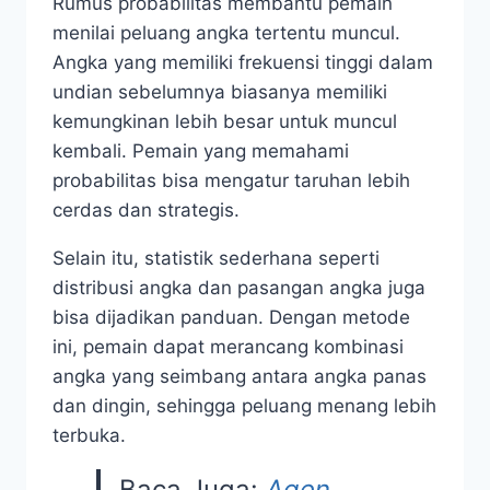
Rumus probabilitas membantu pemain
menilai peluang angka tertentu muncul.
Angka yang memiliki frekuensi tinggi dalam
undian sebelumnya biasanya memiliki
kemungkinan lebih besar untuk muncul
kembali. Pemain yang memahami
probabilitas bisa mengatur taruhan lebih
cerdas dan strategis.
Selain itu, statistik sederhana seperti
distribusi angka dan pasangan angka juga
bisa dijadikan panduan. Dengan metode
ini, pemain dapat merancang kombinasi
angka yang seimbang antara angka panas
dan dingin, sehingga peluang menang lebih
terbuka.
Baca Juga:
Agen