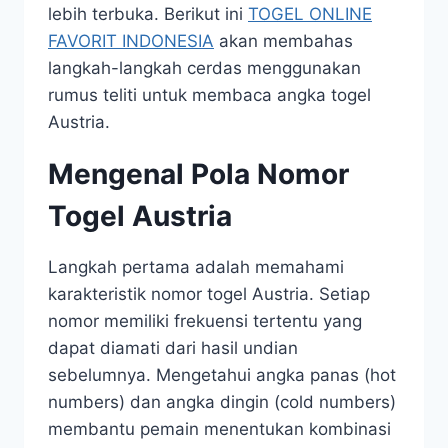
lebih terbuka. Berikut ini
TOGEL ONLINE
FAVORIT INDONESIA
akan membahas
langkah-langkah cerdas menggunakan
rumus teliti untuk membaca angka togel
Austria.
Mengenal Pola Nomor
Togel Austria
Langkah pertama adalah memahami
karakteristik nomor togel Austria. Setiap
nomor memiliki frekuensi tertentu yang
dapat diamati dari hasil undian
sebelumnya. Mengetahui angka panas (hot
numbers) dan angka dingin (cold numbers)
membantu pemain menentukan kombinasi