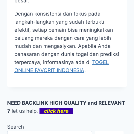
besar.
Dengan konsistensi dan fokus pada
langkah-langkah yang sudah terbukti
efektif, setiap pemain bisa meningkatkan
peluang mereka dengan cara yang lebih
mudah dan mengasiykan. Apabila Anda
penasaran dengan dunia togel dan prediksi
terpercaya, informasinya ada di
TOGEL
ONLINE FAVORIT INDONESIA
.
NEED BACKLINK HIGH QUALITY and RELEVANT
?
let us help.
click here
Search