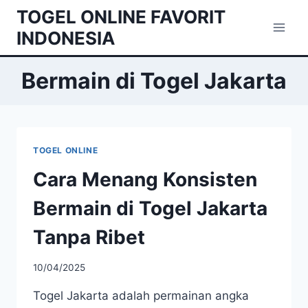
Skip
TOGEL ONLINE FAVORIT
to
INDONESIA
content
Bermain di Togel Jakarta
TOGEL ONLINE
Cara Menang Konsisten
Bermain di Togel Jakarta
Tanpa Ribet
10/04/2025
Togel Jakarta adalah permainan angka