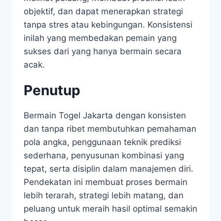
objektif, dan dapat menerapkan strategi
tanpa stres atau kebingungan. Konsistensi
inilah yang membedakan pemain yang
sukses dari yang hanya bermain secara
acak.
Penutup
Bermain Togel Jakarta dengan konsisten
dan tanpa ribet membutuhkan pemahaman
pola angka, penggunaan teknik prediksi
sederhana, penyusunan kombinasi yang
tepat, serta disiplin dalam manajemen diri.
Pendekatan ini membuat proses bermain
lebih terarah, strategi lebih matang, dan
peluang untuk meraih hasil optimal semakin