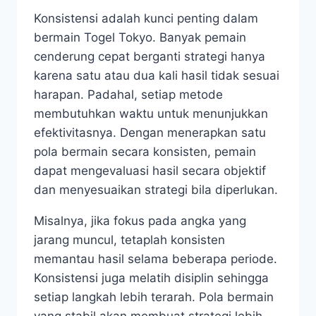
Konsistensi adalah kunci penting dalam
bermain Togel Tokyo. Banyak pemain
cenderung cepat berganti strategi hanya
karena satu atau dua kali hasil tidak sesuai
harapan. Padahal, setiap metode
membutuhkan waktu untuk menunjukkan
efektivitasnya. Dengan menerapkan satu
pola bermain secara konsisten, pemain
dapat mengevaluasi hasil secara objektif
dan menyesuaikan strategi bila diperlukan.
Misalnya, jika fokus pada angka yang
jarang muncul, tetaplah konsisten
memantau hasil selama beberapa periode.
Konsistensi juga melatih disiplin sehingga
setiap langkah lebih terarah. Pola bermain