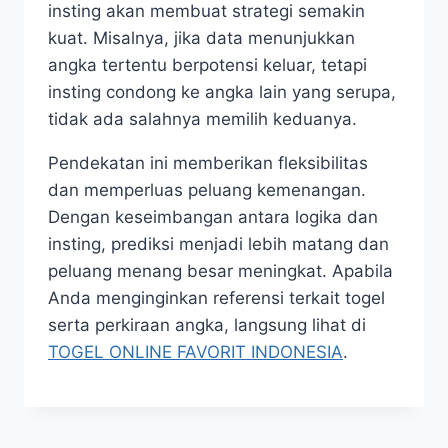
insting akan membuat strategi semakin
kuat. Misalnya, jika data menunjukkan
angka tertentu berpotensi keluar, tetapi
insting condong ke angka lain yang serupa,
tidak ada salahnya memilih keduanya.
Pendekatan ini memberikan fleksibilitas
dan memperluas peluang kemenangan.
Dengan keseimbangan antara logika dan
insting, prediksi menjadi lebih matang dan
peluang menang besar meningkat. Apabila
Anda menginginkan referensi terkait togel
serta perkiraan angka, langsung lihat di
TOGEL ONLINE FAVORIT INDONESIA
.