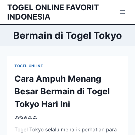
Skip
TOGEL ONLINE FAVORIT
to
INDONESIA
content
Bermain di Togel Tokyo
TOGEL ONLINE
Cara Ampuh Menang
Besar Bermain di Togel
Tokyo Hari Ini
09/29/2025
Togel Tokyo selalu menarik perhatian para