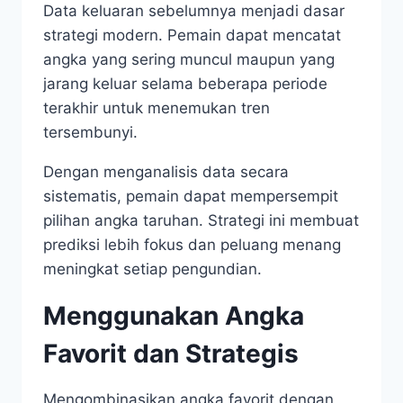
Data keluaran sebelumnya menjadi dasar
strategi modern. Pemain dapat mencatat
angka yang sering muncul maupun yang
jarang keluar selama beberapa periode
terakhir untuk menemukan tren
tersembunyi.
Dengan menganalisis data secara
sistematis, pemain dapat mempersempit
pilihan angka taruhan. Strategi ini membuat
prediksi lebih fokus dan peluang menang
meningkat setiap pengundian.
Menggunakan Angka
Favorit dan Strategis
Mengombinasikan angka favorit dengan