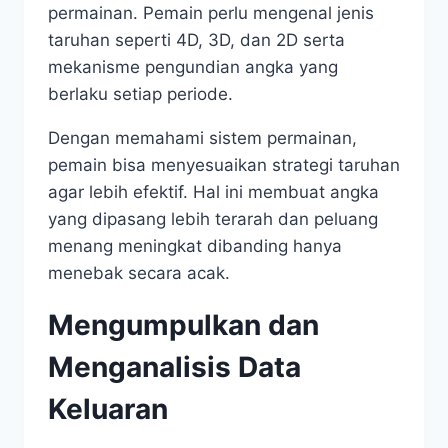
permainan. Pemain perlu mengenal jenis
taruhan seperti 4D, 3D, dan 2D serta
mekanisme pengundian angka yang
berlaku setiap periode.
Dengan memahami sistem permainan,
pemain bisa menyesuaikan strategi taruhan
agar lebih efektif. Hal ini membuat angka
yang dipasang lebih terarah dan peluang
menang meningkat dibanding hanya
menebak secara acak.
Mengumpulkan dan
Menganalisis Data
Keluaran