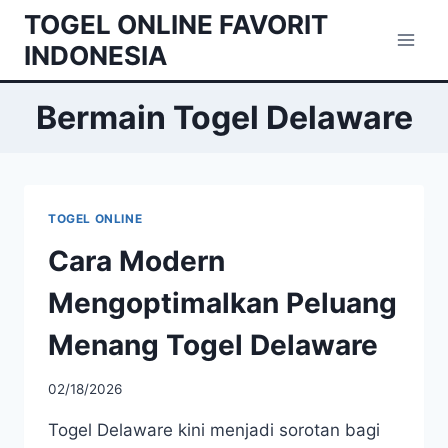
Skip
TOGEL ONLINE FAVORIT
to
INDONESIA
content
Bermain Togel Delaware
TOGEL ONLINE
Cara Modern
Mengoptimalkan Peluang
Menang Togel Delaware
02/18/2026
Togel Delaware kini menjadi sorotan bagi