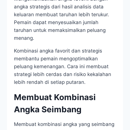
angka strategis dari hasil analisis data
keluaran membuat taruhan lebih terukur.
Pemain dapat menyesuaikan jumlah
taruhan untuk memaksimalkan peluang
menang.
Kombinasi angka favorit dan strategis
membantu pemain mengoptimalkan
peluang kemenangan. Cara ini membuat
strategi lebih cerdas dan risiko kekalahan
lebih rendah di setiap putaran.
Membuat Kombinasi
Angka Seimbang
Membuat kombinasi angka yang seimbang