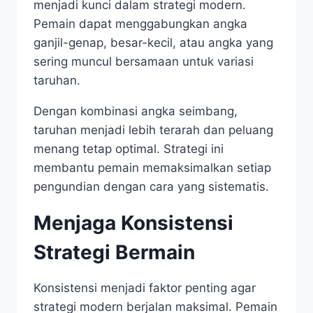
menjadi kunci dalam strategi modern.
Pemain dapat menggabungkan angka
ganjil-genap, besar-kecil, atau angka yang
sering muncul bersamaan untuk variasi
taruhan.
Dengan kombinasi angka seimbang,
taruhan menjadi lebih terarah dan peluang
menang tetap optimal. Strategi ini
membantu pemain memaksimalkan setiap
pengundian dengan cara yang sistematis.
Menjaga Konsistensi
Strategi Bermain
Konsistensi menjadi faktor penting agar
strategi modern berjalan maksimal. Pemain