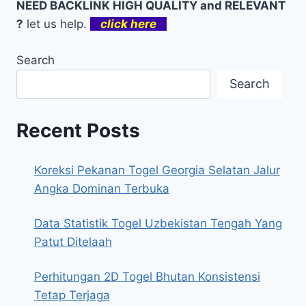
NEED BACKLINK HIGH QUALITY and RELEVANT
?
let us help.
click here
Search
Search
Recent Posts
Koreksi Pekanan Togel Georgia Selatan Jalur
Angka Dominan Terbuka
Data Statistik Togel Uzbekistan Tengah Yang
Patut Ditelaah
Perhitungan 2D Togel Bhutan Konsistensi
Tetap Terjaga