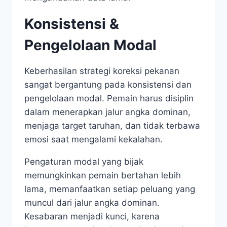
Konsistensi &
Pengelolaan Modal
Keberhasilan strategi koreksi pekanan
sangat bergantung pada konsistensi dan
pengelolaan modal. Pemain harus disiplin
dalam menerapkan jalur angka dominan,
menjaga target taruhan, dan tidak terbawa
emosi saat mengalami kekalahan.
Pengaturan modal yang bijak
memungkinkan pemain bertahan lebih
lama, memanfaatkan setiap peluang yang
muncul dari jalur angka dominan.
Kesabaran menjadi kunci, karena