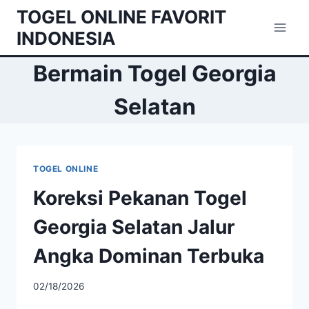
Skip
TOGEL ONLINE FAVORIT
to
INDONESIA
content
Bermain Togel Georgia
Selatan
TOGEL ONLINE
Koreksi Pekanan Togel
Georgia Selatan Jalur
Angka Dominan Terbuka
02/18/2026