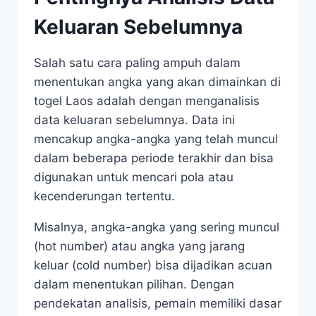
Keluaran Sebelumnya
Salah satu cara paling ampuh dalam
menentukan angka yang akan dimainkan di
togel Laos adalah dengan menganalisis
data keluaran sebelumnya. Data ini
mencakup angka-angka yang telah muncul
dalam beberapa periode terakhir dan bisa
digunakan untuk mencari pola atau
kecenderungan tertentu.
Misalnya, angka-angka yang sering muncul
(hot number) atau angka yang jarang
keluar (cold number) bisa dijadikan acuan
dalam menentukan pilihan. Dengan
pendekatan analisis, pemain memiliki dasar