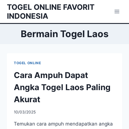
Skip
TOGEL ONLINE FAVORIT
to
INDONESIA
content
Bermain Togel Laos
TOGEL ONLINE
Cara Ampuh Dapat
Angka Togel Laos Paling
Akurat
10/03/2025
Temukan cara ampuh mendapatkan angka