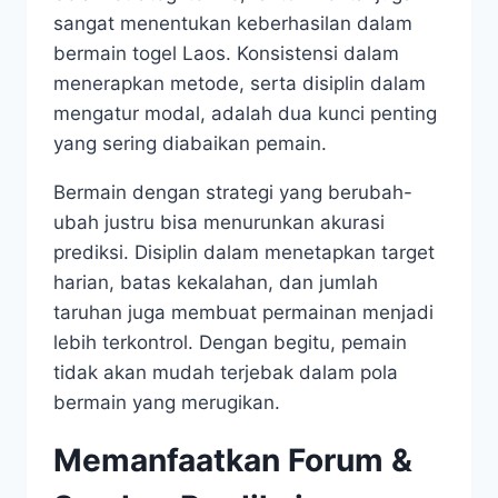
sangat menentukan keberhasilan dalam
bermain togel Laos. Konsistensi dalam
menerapkan metode, serta disiplin dalam
mengatur modal, adalah dua kunci penting
yang sering diabaikan pemain.
Bermain dengan strategi yang berubah-
ubah justru bisa menurunkan akurasi
prediksi. Disiplin dalam menetapkan target
harian, batas kekalahan, dan jumlah
taruhan juga membuat permainan menjadi
lebih terkontrol. Dengan begitu, pemain
tidak akan mudah terjebak dalam pola
bermain yang merugikan.
Memanfaatkan Forum &