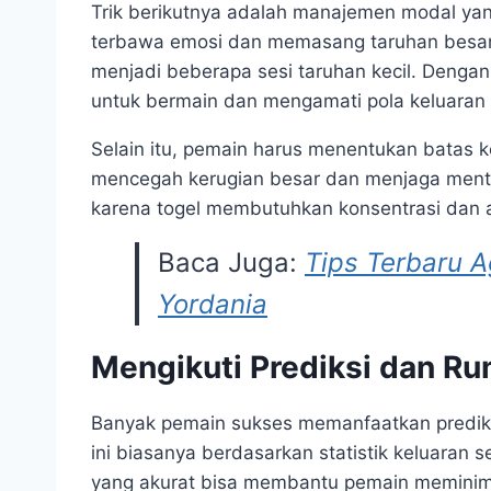
Trik berikutnya adalah manajemen modal yan
terbawa emosi dan memasang taruhan besar 
menjadi beberapa sesi taruhan kecil. Dengan
untuk bermain dan mengamati pola keluaran
Selain itu, pemain harus menentukan batas k
mencegah kerugian besar dan menjaga mental
karena togel membutuhkan konsentrasi dan an
Baca Juga:
Tips Terbaru A
Yordania
Mengikuti Prediksi dan R
Banyak pemain sukses memanfaatkan predik
ini biasanya berdasarkan statistik keluaran 
yang akurat bisa membantu pemain meminimal