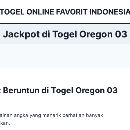
TOGEL ONLINE FAVORIT INDONESI
Jackpot di Togel Oregon 03
 Beruntun di Togel Oregon 03
ainan angka yang menarik perhatian banyak
rkan.