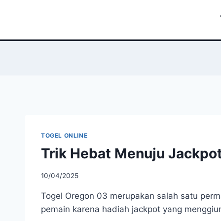
Skip
to
content
TOGEL ONLINE
Trik Hebat Menuju Jackpot
10/04/2025
Togel Oregon 03 merupakan salah satu perm
pemain karena hadiah jackpot yang menggiu