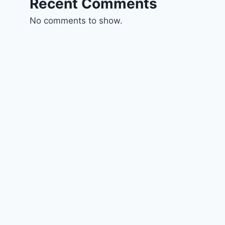
Recent Comments
No comments to show.