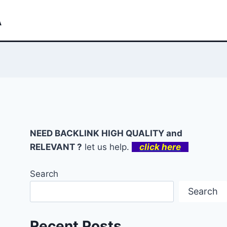
A
NEED BACKLINK HIGH QUALITY and
RELEVANT ?
let us help.
click here
Search
Search
Recent Posts