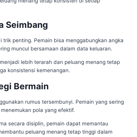
eluang menang tetap konsisten di setiap
a Seimbang
 trik penting. Pemain bisa menggabungkan angka
sering muncul bersamaan dalam data keluaran.
menjadi lebih terarah dan peluang menang tetap
aga konsistensi kemenangan.
egi Bermain
nggunakan rumus tersembunyi. Pemain yang sering
 menemukan pola yang efektif.
ma secara disiplin, pemain dapat memantau
 membantu peluang menang tetap tinggi dalam