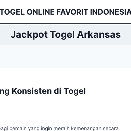
TOGEL ONLINE FAVORIT INDONESI
Jackpot Togel Arkansas
g Konsisten di Togel
bagi pemain yang ingin meraih kemenangan secara