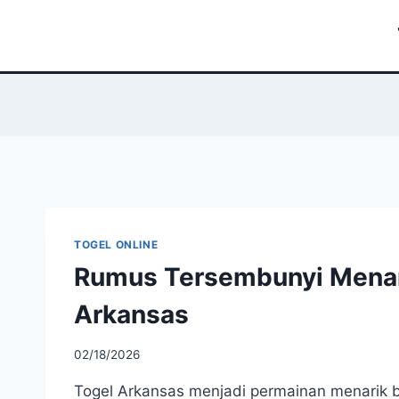
Skip
to
content
TOGEL ONLINE
Rumus Tersembunyi Menan
Arkansas
02/18/2026
Togel Arkansas menjadi permainan menarik 