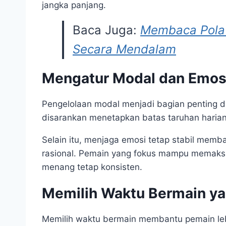
jangka panjang.
Baca Juga:
Membaca Pola
Secara Mendalam
Mengatur Modal dan Emos
Pengelolaan modal menjadi bagian penting 
disarankan menetapkan batas taruhan haria
Selain itu, menjaga emosi tetap stabil mem
rasional. Pemain yang fokus mampu memaks
menang tetap konsisten.
Memilih Waktu Bermain ya
Memilih waktu bermain membantu pemain le