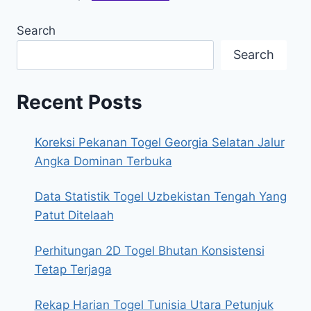
Search
Search
Recent Posts
Koreksi Pekanan Togel Georgia Selatan Jalur
Angka Dominan Terbuka
Data Statistik Togel Uzbekistan Tengah Yang
Patut Ditelaah
Perhitungan 2D Togel Bhutan Konsistensi
Tetap Terjaga
Rekap Harian Togel Tunisia Utara Petunjuk