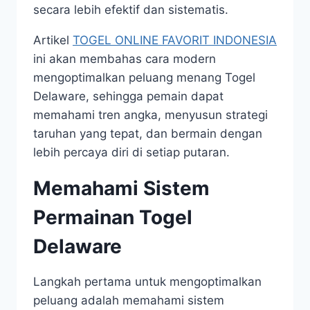
secara lebih efektif dan sistematis.
Artikel
TOGEL ONLINE FAVORIT INDONESIA
ini akan membahas cara modern
mengoptimalkan peluang menang Togel
Delaware, sehingga pemain dapat
memahami tren angka, menyusun strategi
taruhan yang tepat, dan bermain dengan
lebih percaya diri di setiap putaran.
Memahami Sistem
Permainan Togel
Delaware
Langkah pertama untuk mengoptimalkan
peluang adalah memahami sistem