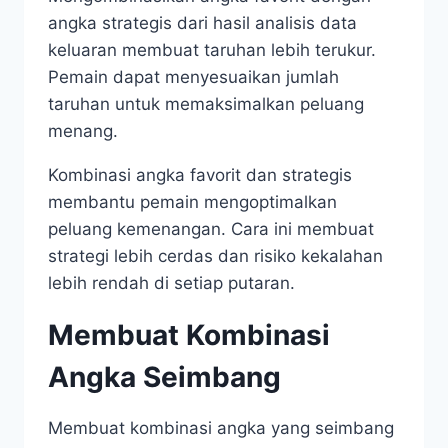
angka strategis dari hasil analisis data
keluaran membuat taruhan lebih terukur.
Pemain dapat menyesuaikan jumlah
taruhan untuk memaksimalkan peluang
menang.
Kombinasi angka favorit dan strategis
membantu pemain mengoptimalkan
peluang kemenangan. Cara ini membuat
strategi lebih cerdas dan risiko kekalahan
lebih rendah di setiap putaran.
Membuat Kombinasi
Angka Seimbang
Membuat kombinasi angka yang seimbang