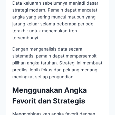
Data keluaran sebelumnya menjadi dasar
strategi modern. Pemain dapat mencatat
angka yang sering muncul maupun yang
jarang keluar selama beberapa periode
terakhir untuk menemukan tren
tersembunyi.
Dengan menganalisis data secara
sistematis, pemain dapat mempersempit
pilihan angka taruhan. Strategi ini membuat
prediksi lebih fokus dan peluang menang
meningkat setiap pengundian.
Menggunakan Angka
Favorit dan Strategis
Mengombinasikan angka favorit dengan