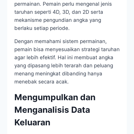
permainan. Pemain perlu mengenal jenis
taruhan seperti 4D, 3D, dan 2D serta
mekanisme pengundian angka yang
berlaku setiap periode.
Dengan memahami sistem permainan,
pemain bisa menyesuaikan strategi taruhan
agar lebih efektif. Hal ini membuat angka
yang dipasang lebih terarah dan peluang
menang meningkat dibanding hanya
menebak secara acak.
Mengumpulkan dan
Menganalisis Data
Keluaran