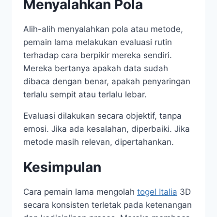
Menyalahkan Pola
Alih-alih menyalahkan pola atau metode,
pemain lama melakukan evaluasi rutin
terhadap cara berpikir mereka sendiri.
Mereka bertanya apakah data sudah
dibaca dengan benar, apakah penyaringan
terlalu sempit atau terlalu lebar.
Evaluasi dilakukan secara objektif, tanpa
emosi. Jika ada kesalahan, diperbaiki. Jika
metode masih relevan, dipertahankan.
Kesimpulan
Cara pemain lama mengolah
togel Italia
3D
secara konsisten terletak pada ketenangan