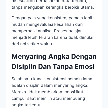
disesuaikan berdasarkan data terbaru,
tanpa mengubah kerangka berpikir utama.
Dengan pola yang konsisten, pemain lebih
mudah mengevaluasi kesalahan dan
memperbaiki analisa. Proses belajar
menjadi lebih terarah karena tidak dimulai
dari nol setiap waktu.
Menyaring Angka Dengan
Disiplin Dan Tanpa Emosi
Salah satu kunci konsistensi pemain lama
adalah disiplin dalam menyaring angka.
Mereka tidak membiarkan emosi ikut
campur saat memilih atau membuang
angka tertentu.