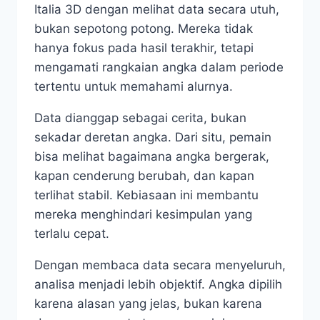
Italia 3D dengan melihat data secara utuh,
bukan sepotong potong. Mereka tidak
hanya fokus pada hasil terakhir, tetapi
mengamati rangkaian angka dalam periode
tertentu untuk memahami alurnya.
Data dianggap sebagai cerita, bukan
sekadar deretan angka. Dari situ, pemain
bisa melihat bagaimana angka bergerak,
kapan cenderung berubah, dan kapan
terlihat stabil. Kebiasaan ini membantu
mereka menghindari kesimpulan yang
terlalu cepat.
Dengan membaca data secara menyeluruh,
analisa menjadi lebih objektif. Angka dipilih
karena alasan yang jelas, bukan karena