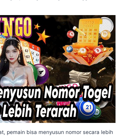
at, pemain bisa menyusun nomor secara lebih