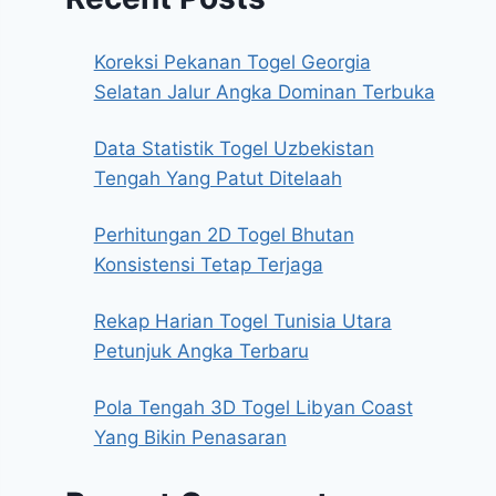
Koreksi Pekanan Togel Georgia
Selatan Jalur Angka Dominan Terbuka
Data Statistik Togel Uzbekistan
Tengah Yang Patut Ditelaah
Perhitungan 2D Togel Bhutan
Konsistensi Tetap Terjaga
Rekap Harian Togel Tunisia Utara
Petunjuk Angka Terbaru
Pola Tengah 3D Togel Libyan Coast
Yang Bikin Penasaran