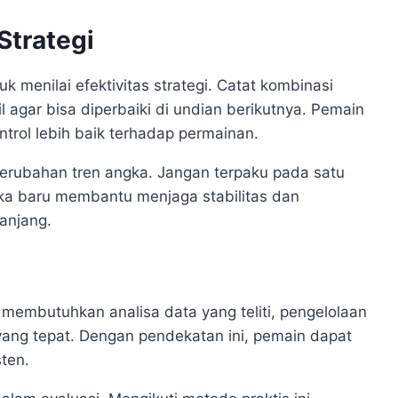
Strategi
uk menilai efektivitas strategi. Catat kombinasi
 agar bisa diperbaiki di undian berikutnya. Pemain
ntrol lebih baik terhadap permainan.
 perubahan tren angka. Jangan terpaku pada satu
gka baru membantu menjaga stabilitas dan
anjang.
 membutuhkan analisa data yang teliti, pengelolaan
 yang tepat. Dengan pendekatan ini, pemain dapat
ten.