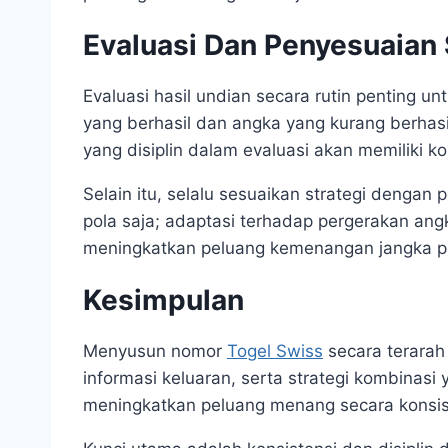
Evaluasi Dan Penyesuaian 
Evaluasi hasil undian secara rutin penting unt
yang berhasil dan angka yang kurang berhasil
yang disiplin dalam evaluasi akan memiliki ko
Selain itu, selalu sesuaikan strategi dengan
pola saja; adaptasi terhadap pergerakan an
meningkatkan peluang kemenangan jangka p
Kesimpulan
Menyusun nomor
Togel Swiss
secara terarah
informasi keluaran, serta strategi kombinasi
meningkatkan peluang menang secara konsis