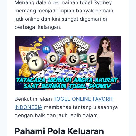
Menang dalam permainan togel Sydney
memang menjadi impian banyak pemain
judi online dan kini sangat digemari di
berbagai kalangan.
Berikut ini akan
TOGEL ONLINE FAVORIT
INDONESIA
membahas tentang ulasannya
dengan baik dan jauh lebih dalam.
Pahami Pola Keluaran