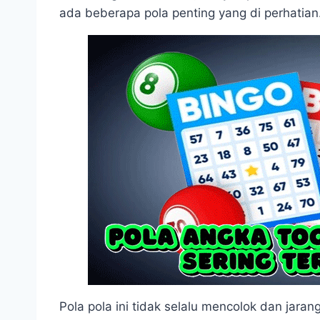
ada beberapa pola penting yang di perhatian
Pola pola ini tidak selalu mencolok dan jar