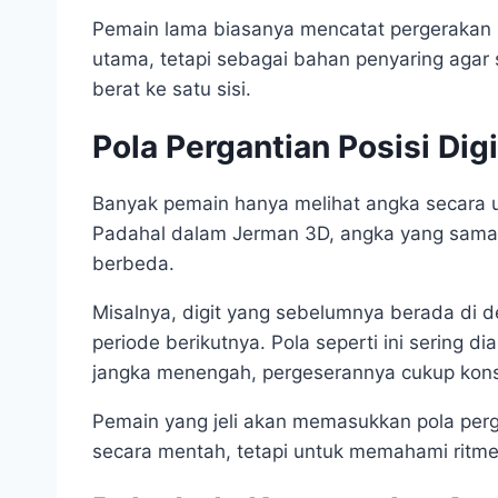
Pemain lama biasanya mencatat pergerakan i
utama, tetapi sebagai bahan penyaring agar 
berat ke satu sisi.
Pola Pergantian Posisi Dig
Banyak pemain hanya melihat angka secara u
Padahal dalam Jerman 3D, angka yang sama 
berbeda.
Misalnya, digit yang sebelumnya berada di 
periode berikutnya. Pola seperti ini sering d
jangka menengah, pergeserannya cukup kons
Pemain yang jeli akan memasukkan pola perga
secara mentah, tetapi untuk memahami ritme