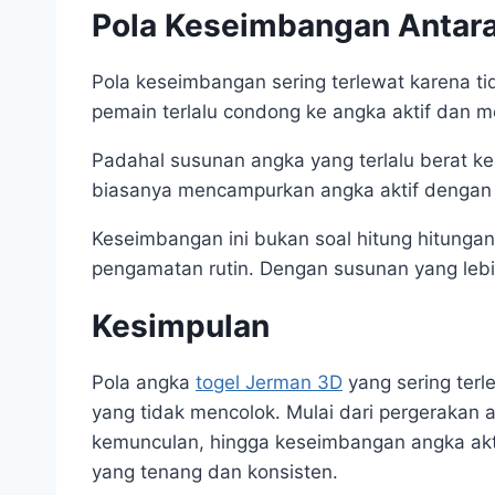
Pola Keseimbangan Antara
Pola keseimbangan sering terlewat karena ti
pemain terlalu condong ke angka aktif dan m
Padahal susunan angka yang terlalu berat ke
biasanya mencampurkan angka aktif dengan 
Keseimbangan ini bukan soal hitung hitungan
pengamatan rutin. Dengan susunan yang lebih
Kesimpulan
Pola angka
togel Jerman 3D
yang sering terl
yang tidak mencolok. Mulai dari pergerakan an
kemunculan, hingga keseimbangan angka ak
yang tenang dan konsisten.