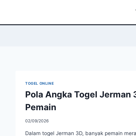
Skip
to
content
TOGEL ONLINE
Pola Angka Togel Jerman 
Pemain
02/09/2026
Dalam togel Jerman 3D, banyak pemain mera