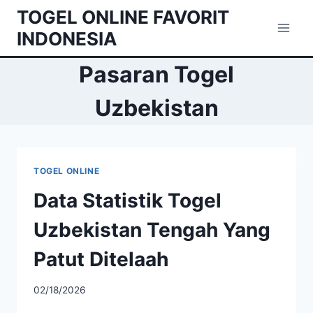
Skip
TOGEL ONLINE FAVORIT
to
INDONESIA
content
Pasaran Togel
Uzbekistan
TOGEL ONLINE
Data Statistik Togel
Uzbekistan Tengah Yang
Patut Ditelaah
02/18/2026