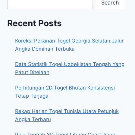
Search
Recent Posts
Koreksi Pekanan Togel Georgia Selatan Jalur
Angka Dominan Terbuka
Data Statistik Togel Uzbekistan Tengah Yang
Patut Ditelaah
Perhitungan 2D Togel Bhutan Konsistensi
Tetap Terjaga
Rekap Harian Togel Tunisia Utara Petunjuk
Angka Terbaru
Pola Tengah 3D Togel Libyan Coast Yang