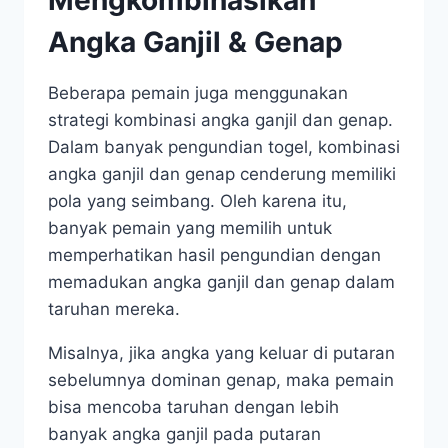
Mengkombinasikan
Angka Ganjil & Genap
Beberapa pemain juga menggunakan
strategi kombinasi angka ganjil dan genap.
Dalam banyak pengundian togel, kombinasi
angka ganjil dan genap cenderung memiliki
pola yang seimbang. Oleh karena itu,
banyak pemain yang memilih untuk
memperhatikan hasil pengundian dengan
memadukan angka ganjil dan genap dalam
taruhan mereka.
Misalnya, jika angka yang keluar di putaran
sebelumnya dominan genap, maka pemain
bisa mencoba taruhan dengan lebih
banyak angka ganjil pada putaran