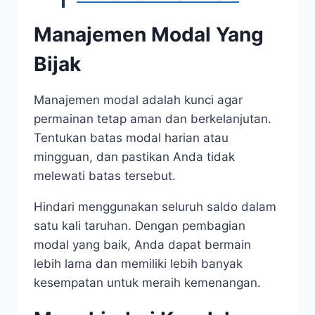
Manajemen Modal Yang
Bijak
Manajemen modal adalah kunci agar
permainan tetap aman dan berkelanjutan.
Tentukan batas modal harian atau
mingguan, dan pastikan Anda tidak
melewati batas tersebut.
Hindari menggunakan seluruh saldo dalam
satu kali taruhan. Dengan pembagian
modal yang baik, Anda dapat bermain
lebih lama dan memiliki lebih banyak
kesempatan untuk meraih kemenangan.