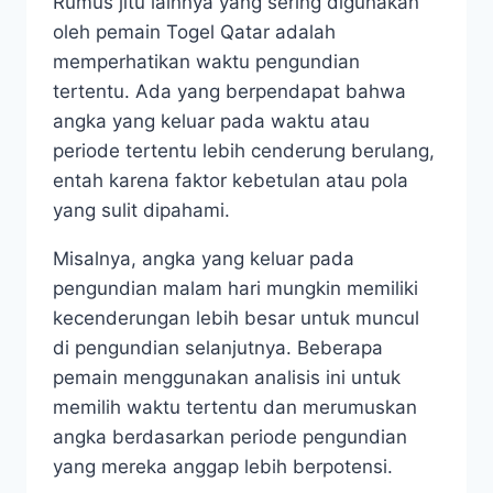
Rumus jitu lainnya yang sering digunakan
oleh pemain Togel Qatar adalah
memperhatikan waktu pengundian
tertentu. Ada yang berpendapat bahwa
angka yang keluar pada waktu atau
periode tertentu lebih cenderung berulang,
entah karena faktor kebetulan atau pola
yang sulit dipahami.
Misalnya, angka yang keluar pada
pengundian malam hari mungkin memiliki
kecenderungan lebih besar untuk muncul
di pengundian selanjutnya. Beberapa
pemain menggunakan analisis ini untuk
memilih waktu tertentu dan merumuskan
angka berdasarkan periode pengundian
yang mereka anggap lebih berpotensi.