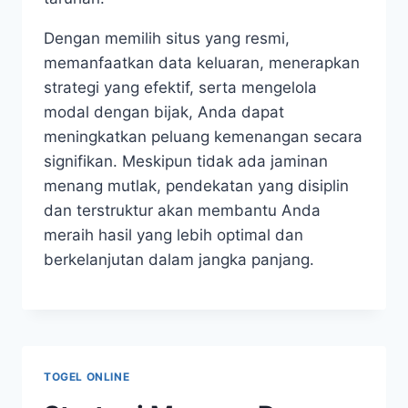
Dengan memilih situs yang resmi,
memanfaatkan data keluaran, menerapkan
strategi yang efektif, serta mengelola
modal dengan bijak, Anda dapat
meningkatkan peluang kemenangan secara
signifikan. Meskipun tidak ada jaminan
menang mutlak, pendekatan yang disiplin
dan terstruktur akan membantu Anda
meraih hasil yang lebih optimal dan
berkelanjutan dalam jangka panjang.
TOGEL ONLINE