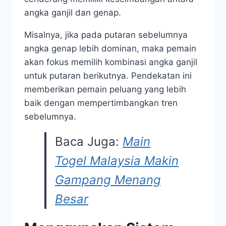
angka ganjil dan genap.
Misalnya, jika pada putaran sebelumnya
angka genap lebih dominan, maka pemain
akan fokus memilih kombinasi angka ganjil
untuk putaran berikutnya. Pendekatan ini
memberikan pemain peluang yang lebih
baik dengan mempertimbangkan tren
sebelumnya.
Baca Juga:
Main
Togel Malaysia Makin
Gampang Menang
Besar