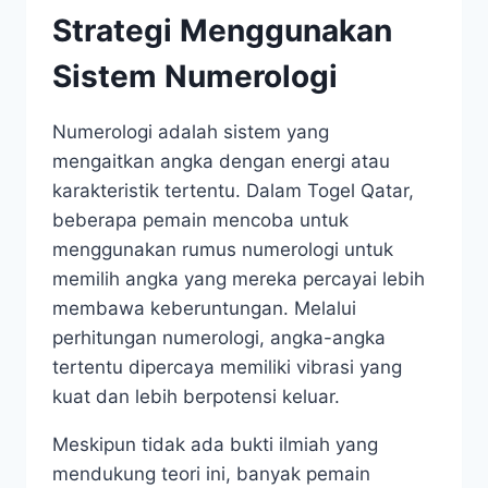
Strategi Menggunakan
Sistem Numerologi
Numerologi adalah sistem yang
mengaitkan angka dengan energi atau
karakteristik tertentu. Dalam Togel Qatar,
beberapa pemain mencoba untuk
menggunakan rumus numerologi untuk
memilih angka yang mereka percayai lebih
membawa keberuntungan. Melalui
perhitungan numerologi, angka-angka
tertentu dipercaya memiliki vibrasi yang
kuat dan lebih berpotensi keluar.
Meskipun tidak ada bukti ilmiah yang
mendukung teori ini, banyak pemain