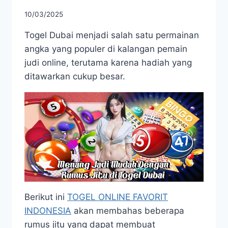
10/03/2025
Togel Dubai menjadi salah satu permainan
angka yang populer di kalangan pemain
judi online, terutama karena hadiah yang
ditawarkan cukup besar.
Berikut ini
TOGEL ONLINE FAVORIT
INDONESIA
akan membahas beberapa
rumus jitu yang dapat membuat