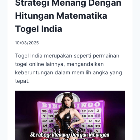
Strategi Menang Dengan
Hitungan Matematika
Togel India
10/03/2025
Togel India merupakan seperti permainan
togel online lainnya, mengandalkan
keberuntungan dalam memilih angka yang
tepat.