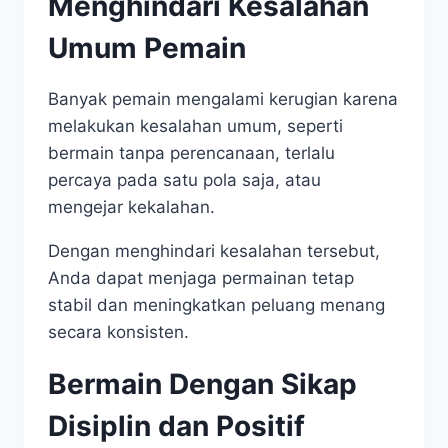
Menghindari Kesalahan
Umum Pemain
Banyak pemain mengalami kerugian karena
melakukan kesalahan umum, seperti
bermain tanpa perencanaan, terlalu
percaya pada satu pola saja, atau
mengejar kekalahan.
Dengan menghindari kesalahan tersebut,
Anda dapat menjaga permainan tetap
stabil dan meningkatkan peluang menang
secara konsisten.
Bermain Dengan Sikap
Disiplin dan Positif