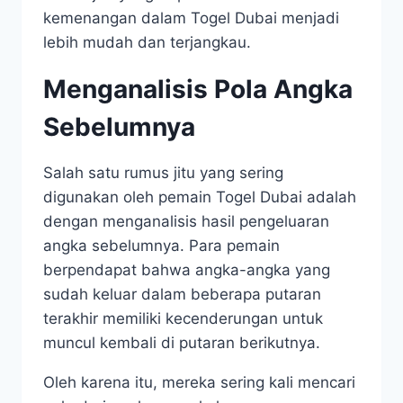
kemenangan dalam Togel Dubai menjadi
lebih mudah dan terjangkau.
Menganalisis Pola Angka
Sebelumnya
Salah satu rumus jitu yang sering
digunakan oleh pemain Togel Dubai adalah
dengan menganalisis hasil pengeluaran
angka sebelumnya. Para pemain
berpendapat bahwa angka-angka yang
sudah keluar dalam beberapa putaran
terakhir memiliki kecenderungan untuk
muncul kembali di putaran berikutnya.
Oleh karena itu, mereka sering kali mencari