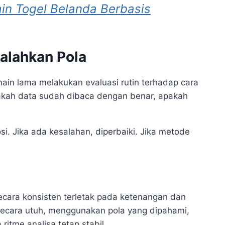
n Togel Belanda Berbasis
alahkan Pola
ain lama melakukan evaluasi rutin terhadap cara
pakah data sudah dibaca dengan benar, apakah
si. Jika ada kesalahan, diperbaiki. Jika metode
cara konsisten terletak pada ketenangan dan
secara utuh, menggunakan pola yang dipahami,
itme analisa tetap stabil.