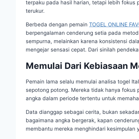
terpaku pada hasil harian, tetapi lebih fok
terukur.
Berbeda dengan pemain
TOGEL ONLINE FAV
berpengalaman cenderung setia pada metod
sempurna, melainkan karena konsistensi dalam
mengejar sensasi cepat. Dari sinilah pendeka
Memulai Dari Kebiasaan M
Pemain lama selalu memulai analisa togel It
sepotong potong. Mereka tidak hanya fokus p
angka dalam periode tertentu untuk memaha
Data dianggap sebagai cerita, bukan sekadar 
bagaimana angka bergerak, kapan cenderung b
membantu mereka menghindari kesimpulan ya