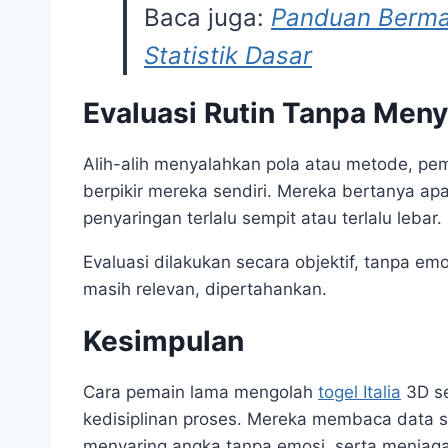
Baca juga:
Panduan Bermai
Statistik Dasar
Evaluasi Rutin Tanpa Meny
Alih-alih menyalahkan pola atau metode, pem
berpikir mereka sendiri. Mereka bertanya a
penyaringan terlalu sempit atau terlalu lebar.
Evaluasi dilakukan secara objektif, tanpa emo
masih relevan, dipertahankan.
Kesimpulan
Cara pemain lama mengolah
togel Italia
3D se
kedisiplinan proses. Mereka membaca data 
menyaring angka tanpa emosi, serta menjaga r