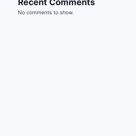
Recent Comments
No comments to show.