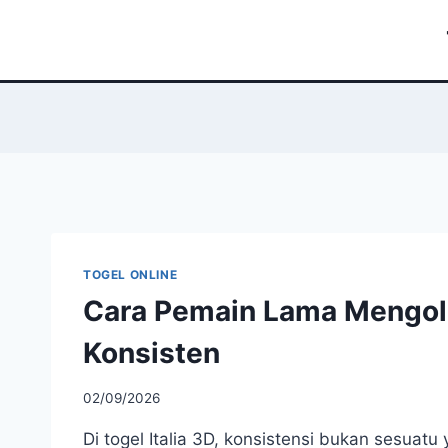
Skip
to
content
TOGEL ONLINE
Cara Pemain Lama Mengola
Konsisten
02/09/2026
Di togel Italia 3D, konsistensi bukan sesuat