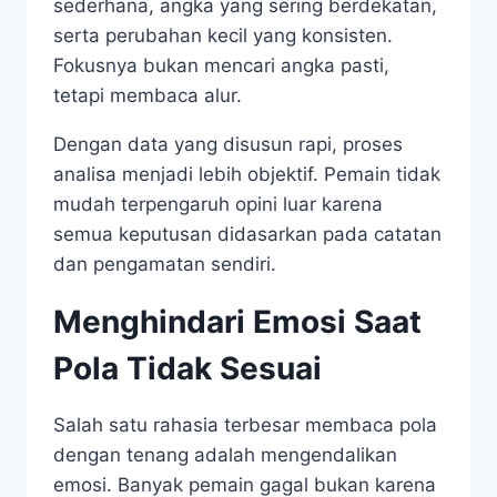
sederhana, angka yang sering berdekatan,
serta perubahan kecil yang konsisten.
Fokusnya bukan mencari angka pasti,
tetapi membaca alur.
Dengan data yang disusun rapi, proses
analisa menjadi lebih objektif. Pemain tidak
mudah terpengaruh opini luar karena
semua keputusan didasarkan pada catatan
dan pengamatan sendiri.
Menghindari Emosi Saat
Pola Tidak Sesuai
Salah satu rahasia terbesar membaca pola
dengan tenang adalah mengendalikan
emosi. Banyak pemain gagal bukan karena