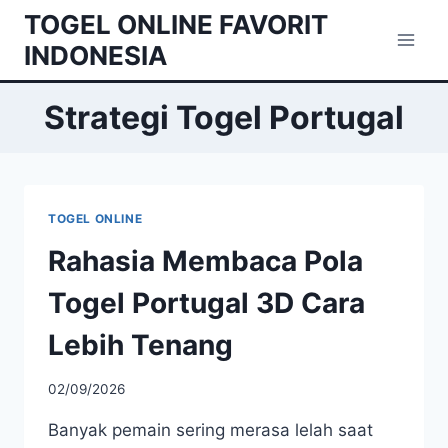
Skip
TOGEL ONLINE FAVORIT
to
INDONESIA
content
Strategi Togel Portugal
TOGEL ONLINE
Rahasia Membaca Pola
Togel Portugal 3D Cara
Lebih Tenang
02/09/2026
Banyak pemain sering merasa lelah saat