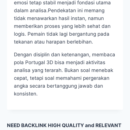
emosi tetap stabil menjadi fondasi utama
dalam analisa.Pendekatan ini memang
tidak menawarkan hasil instan, namun
memberikan proses yang lebih sehat dan
logis. Pemain tidak lagi bergantung pada
tekanan atau harapan berlebihan.
Dengan disiplin dan ketenangan, membaca
pola Portugal 3D bisa menjadi aktivitas
analisa yang terarah. Bukan soal menebak
cepat, tetapi soal memahami pergerakan
angka secara bertanggung jawab dan
konsisten.
NEED BACKLINK HIGH QUALITY and RELEVANT