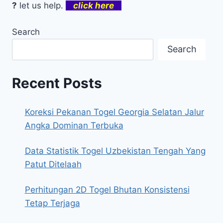
?
let us help.
click here
Search
Search
Recent Posts
Koreksi Pekanan Togel Georgia Selatan Jalur
Angka Dominan Terbuka
Data Statistik Togel Uzbekistan Tengah Yang
Patut Ditelaah
Perhitungan 2D Togel Bhutan Konsistensi
Tetap Terjaga