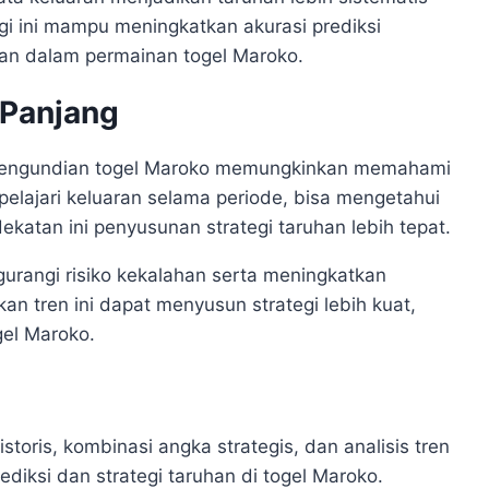
gi ini mampu meningkatkan akurasi prediksi
an dalam permainan togel Maroko.
 Panjang
il pengundian togel Maroko memungkinkan memahami
lajari keluaran selama periode, bisa mengetahui
ekatan ini penyusunan strategi taruhan lebih tepat.
urangi risiko kekalahan serta meningkatkan
an tren ini dapat menyusun strategi lebih kuat,
gel Maroko.
storis, kombinasi angka strategis, dan analisis tren
diksi dan strategi taruhan di togel Maroko.