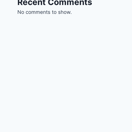
Recent Comments
No comments to show.