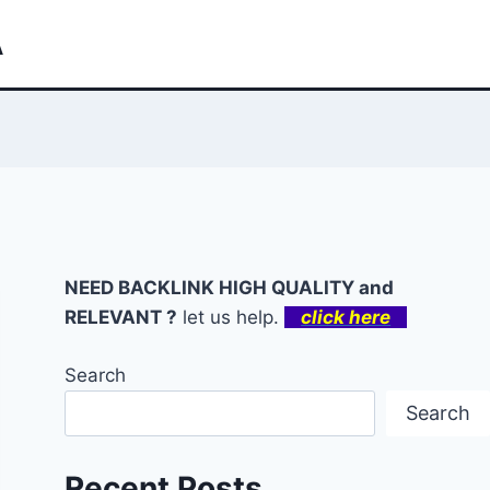
A
NEED BACKLINK HIGH QUALITY and
RELEVANT ?
let us help.
click here
Search
Search
Recent Posts