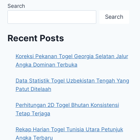
Search
Search
Recent Posts
Koreksi Pekanan Togel Georgia Selatan Jalur
Angka Dominan Terbuka
Data Statistik Togel Uzbekistan Tengah Yang
Patut Ditelaah
Perhitungan 2D Togel Bhutan Konsistensi
Tetap Terjaga
Rekap Harian Togel Tunisia Utara Petunjuk
Angka Terbaru