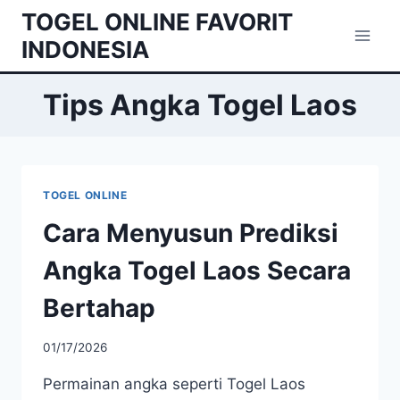
Skip
TOGEL ONLINE FAVORIT
to
INDONESIA
content
Tips Angka Togel Laos
TOGEL ONLINE
Cara Menyusun Prediksi
Angka Togel Laos Secara
Bertahap
01/17/2026
Permainan angka seperti Togel Laos