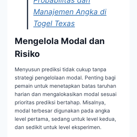
Probabilitas dan
Manajemen Angka di
Togel Texas
Mengelola Modal dan
Risiko
Menyusun prediksi tidak cukup tanpa
strategi pengelolaan modal. Penting bagi
pemain untuk menetapkan batas taruhan
harian dan mengalokasikan modal sesuai
prioritas prediksi bertahap. Misalnya,
modal terbesar digunakan pada angka
level pertama, sedang untuk level kedua,
dan sedikit untuk level eksperimen.