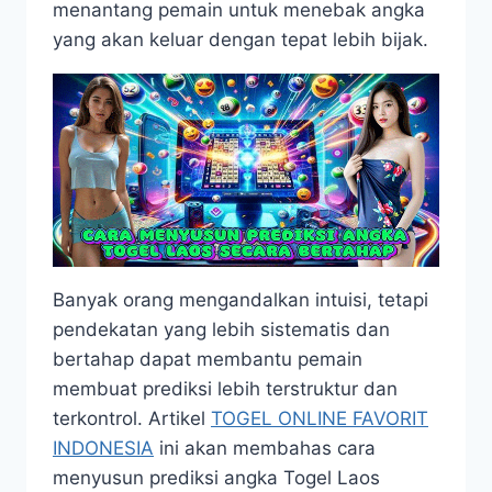
menantang pemain untuk menebak angka
yang akan keluar dengan tepat lebih bijak.
Banyak orang mengandalkan intuisi, tetapi
pendekatan yang lebih sistematis dan
bertahap dapat membantu pemain
membuat prediksi lebih terstruktur dan
terkontrol. Artikel
TOGEL ONLINE FAVORIT
INDONESIA
ini akan membahas cara
menyusun prediksi angka Togel Laos