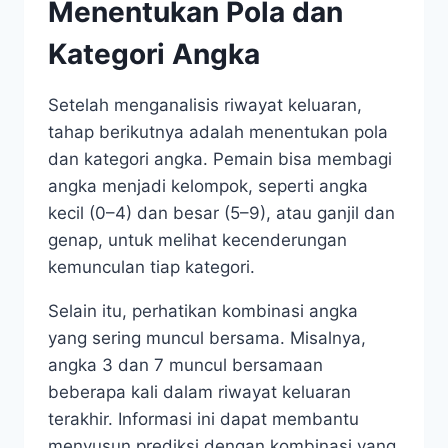
Menentukan Pola dan
Kategori Angka
Setelah menganalisis riwayat keluaran,
tahap berikutnya adalah menentukan pola
dan kategori angka. Pemain bisa membagi
angka menjadi kelompok, seperti angka
kecil (0–4) dan besar (5–9), atau ganjil dan
genap, untuk melihat kecenderungan
kemunculan tiap kategori.
Selain itu, perhatikan kombinasi angka
yang sering muncul bersama. Misalnya,
angka 3 dan 7 muncul bersamaan
beberapa kali dalam riwayat keluaran
terakhir. Informasi ini dapat membantu
menyusun prediksi dengan kombinasi yang