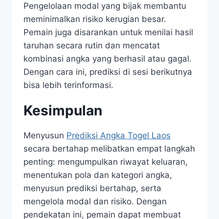
Pengelolaan modal yang bijak membantu
meminimalkan risiko kerugian besar.
Pemain juga disarankan untuk menilai hasil
taruhan secara rutin dan mencatat
kombinasi angka yang berhasil atau gagal.
Dengan cara ini, prediksi di sesi berikutnya
bisa lebih terinformasi.
Kesimpulan
Menyusun
Prediksi Angka Togel Laos
secara bertahap melibatkan empat langkah
penting: mengumpulkan riwayat keluaran,
menentukan pola dan kategori angka,
menyusun prediksi bertahap, serta
mengelola modal dan risiko. Dengan
pendekatan ini, pemain dapat membuat