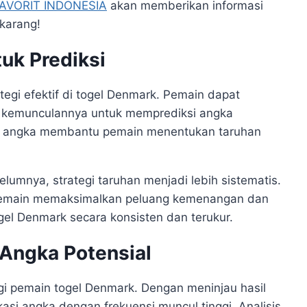
AVORIT INDONESIA
akan memberikan informasi
ekarang!
uk Prediksi
egi efektif di togel Denmark. Pemain dapat
si kemunculannya untuk memprediksi angka
la angka membantu pemain menentukan taruhan
umnya, strategi taruhan menjadi lebih sistematis.
emain memaksimalkan peluang kemenangan dan
gel Denmark secara konsisten dan terukur.
 Angka Potensial
gi pemain togel Denmark. Dengan meninjau hasil
si angka dengan frekuensi muncul tinggi. Analisis