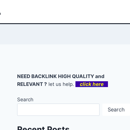
A
NEED BACKLINK HIGH QUALITY and
RELEVANT ?
let us help.
click here
Search
Search
Recent Posts