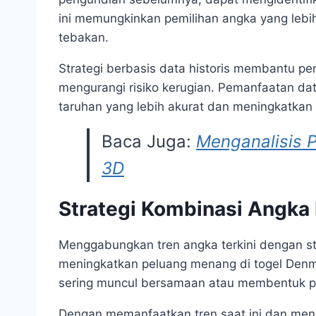
ini memungkinkan pemilihan angka yang lebih
tebakan.
Strategi berbasis data historis membantu pe
mengurangi risiko kerugian. Pemanfaatan da
taruhan yang lebih akurat dan meningkatkan
Baca Juga:
Menganalisis 
3D
Strategi Kombinasi Angka
Menggabungkan tren angka terkini dengan st
meningkatkan peluang menang di togel Denm
sering muncul bersamaan atau membentuk po
Dengan memanfaatkan tren saat ini dan men