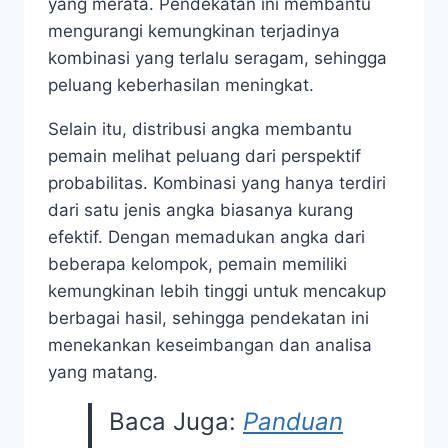
yang merata. Pendekatan ini membantu
mengurangi kemungkinan terjadinya
kombinasi yang terlalu seragam, sehingga
peluang keberhasilan meningkat.
Selain itu, distribusi angka membantu
pemain melihat peluang dari perspektif
probabilitas. Kombinasi yang hanya terdiri
dari satu jenis angka biasanya kurang
efektif. Dengan memadukan angka dari
beberapa kelompok, pemain memiliki
kemungkinan lebih tinggi untuk mencakup
berbagai hasil, sehingga pendekatan ini
menekankan keseimbangan dan analisa
yang matang.
Baca Juga:
Panduan