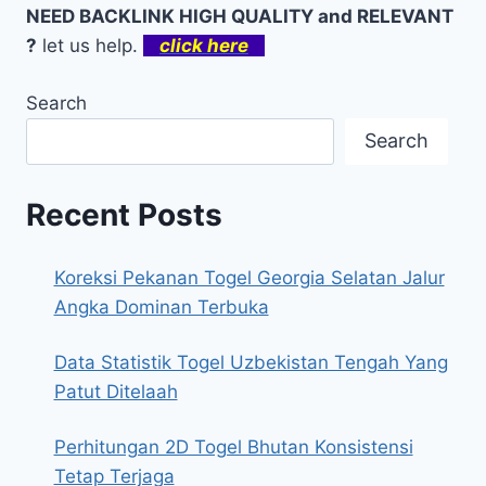
NEED BACKLINK HIGH QUALITY and RELEVANT
?
let us help.
click here
Search
Search
Recent Posts
Koreksi Pekanan Togel Georgia Selatan Jalur
Angka Dominan Terbuka
Data Statistik Togel Uzbekistan Tengah Yang
Patut Ditelaah
Perhitungan 2D Togel Bhutan Konsistensi
Tetap Terjaga