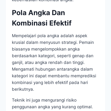
Pola Angka Dan
Kombinasi Efektif
Mempelajari pola angka adalah aspek
krusial dalam menyusun strategi. Pemain
biasanya mengelompokkan angka
berdasarkan kategori, seperti genap dan
ganjil, atau angka rendah dan tinggi.
Mengamati hubungan antarangka dalam
kategori ini dapat membantu memprediksi
kombinasi yang lebih efektif pada hari
berikutnya.
Teknik ini juga mengurangi risiko
penggunaan angka yang kurang optimal.