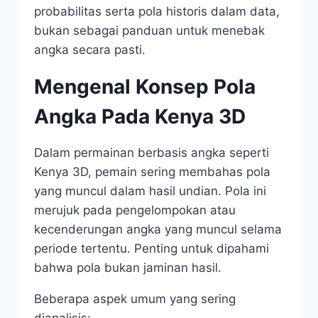
probabilitas serta pola historis dalam data,
bukan sebagai panduan untuk menebak
angka secara pasti.
Mengenal Konsep Pola
Angka Pada Kenya 3D
Dalam permainan berbasis angka seperti
Kenya 3D, pemain sering membahas pola
yang muncul dalam hasil undian. Pola ini
merujuk pada pengelompokan atau
kecenderungan angka yang muncul selama
periode tertentu. Penting untuk dipahami
bahwa pola bukan jaminan hasil.
Beberapa aspek umum yang sering