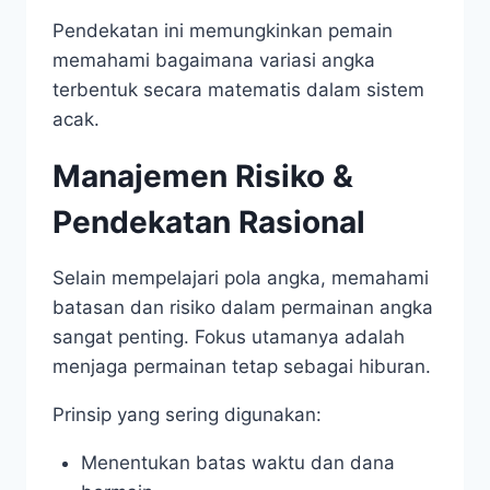
Pendekatan ini memungkinkan pemain
memahami bagaimana variasi angka
terbentuk secara matematis dalam sistem
acak.
Manajemen Risiko &
Pendekatan Rasional
Selain mempelajari pola angka, memahami
batasan dan risiko dalam permainan angka
sangat penting. Fokus utamanya adalah
menjaga permainan tetap sebagai hiburan.
Prinsip yang sering digunakan:
Menentukan batas waktu dan dana