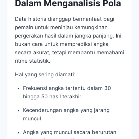
Dalam Menganalisis Pola
Data historis dianggap bermanfaat bagi
pemain untuk meninjau kemungkinan
pergerakan hasil dalam jangka panjang. Ini
bukan cara untuk memprediksi angka
secara akurat, tetapi membantu memahami
ritme statistik.
Hal yang sering diamati:
Frekuensi angka tertentu dalam 30
hingga 50 hasil terakhir
Kecenderungan angka yang jarang
muncul
Angka yang muncul secara berurutan