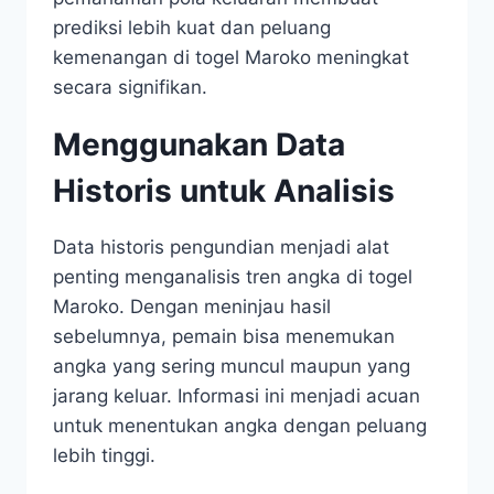
prediksi lebih kuat dan peluang
kemenangan di togel Maroko meningkat
secara signifikan.
Menggunakan Data
Historis untuk Analisis
Data historis pengundian menjadi alat
penting menganalisis tren angka di togel
Maroko. Dengan meninjau hasil
sebelumnya, pemain bisa menemukan
angka yang sering muncul maupun yang
jarang keluar. Informasi ini menjadi acuan
untuk menentukan angka dengan peluang
lebih tinggi.