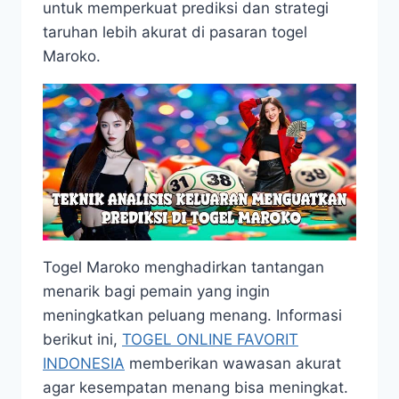
untuk memperkuat prediksi dan strategi
taruhan lebih akurat di pasaran togel
Maroko.
Togel Maroko menghadirkan tantangan
menarik bagi pemain yang ingin
meningkatkan peluang menang. Informasi
berikut ini,
TOGEL ONLINE FAVORIT
INDONESIA
memberikan wawasan akurat
agar kesempatan menang bisa meningkat.