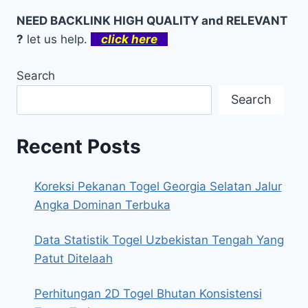
NEED BACKLINK HIGH QUALITY and RELEVANT
?
let us help.
click here
Search
Search
Recent Posts
Koreksi Pekanan Togel Georgia Selatan Jalur
Angka Dominan Terbuka
Data Statistik Togel Uzbekistan Tengah Yang
Patut Ditelaah
Perhitungan 2D Togel Bhutan Konsistensi