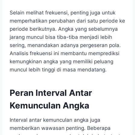
Selain melihat frekuensi, penting juga untuk
memperhatikan perubahan dari satu periode ke
periode berikutnya. Angka yang sebelumnya
jarang muncul bisa tiba-tiba menjadi lebih
sering, menandakan adanya pergeseran pola.
Analisis frekuensi ini membantu memprediksi
kemungkinan angka yang memiliki peluang
muncul lebih tinggi di masa mendatang.
Peran Interval Antar
Kemunculan Angka
Interval antar kemunculan angka juga
memberikan wawasan penting. Beberapa