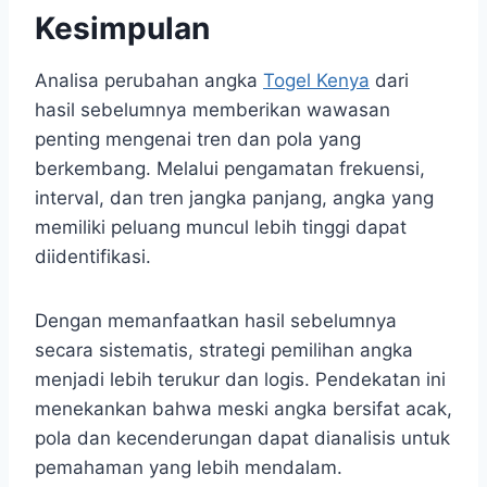
Kesimpulan
Analisa perubahan angka
Togel Kenya
dari
hasil sebelumnya memberikan wawasan
penting mengenai tren dan pola yang
berkembang. Melalui pengamatan frekuensi,
interval, dan tren jangka panjang, angka yang
memiliki peluang muncul lebih tinggi dapat
diidentifikasi.
Dengan memanfaatkan hasil sebelumnya
secara sistematis, strategi pemilihan angka
menjadi lebih terukur dan logis. Pendekatan ini
menekankan bahwa meski angka bersifat acak,
pola dan kecenderungan dapat dianalisis untuk
pemahaman yang lebih mendalam.