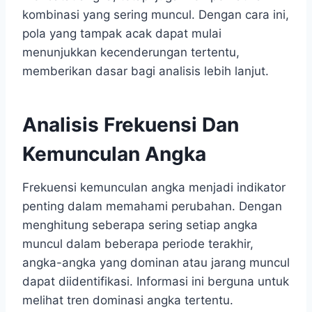
kombinasi yang sering muncul. Dengan cara ini,
pola yang tampak acak dapat mulai
menunjukkan kecenderungan tertentu,
memberikan dasar bagi analisis lebih lanjut.
Analisis Frekuensi Dan
Kemunculan Angka
Frekuensi kemunculan angka menjadi indikator
penting dalam memahami perubahan. Dengan
menghitung seberapa sering setiap angka
muncul dalam beberapa periode terakhir,
angka-angka yang dominan atau jarang muncul
dapat diidentifikasi. Informasi ini berguna untuk
melihat tren dominasi angka tertentu.