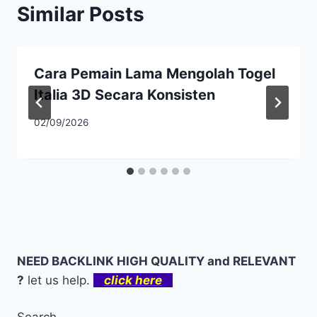
Similar Posts
Cara Pemain Lama Mengolah Togel
Italia 3D Secara Konsisten
02/09/2026
NEED BACKLINK HIGH QUALITY and RELEVANT
?
let us help.
click here