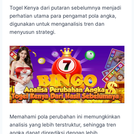
h
a
e
e
k
i
h
a
c
s
l
y
n
a
Togel Kenya dari putaran sebelumnya menjadi
t
e
s
e
p
e
r
perhatian utama para pengamat pola angka,
s
b
e
g
e
e
digunakan untuk menganalisis tren dan
A
o
n
r
menyusun strategi.
p
o
g
a
p
k
e
m
r
Memahami pola perubahan ini memungkinkan
analisis yang lebih terstruktur, sehingga tren
angka dapat diprediksi dengan lebih