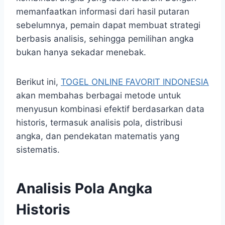
memanfaatkan informasi dari hasil putaran
sebelumnya, pemain dapat membuat strategi
berbasis analisis, sehingga pemilihan angka
bukan hanya sekadar menebak.
Berikut ini,
TOGEL ONLINE FAVORIT INDONESIA
akan membahas berbagai metode untuk
menyusun kombinasi efektif berdasarkan data
historis, termasuk analisis pola, distribusi
angka, dan pendekatan matematis yang
sistematis.
Analisis Pola Angka
Historis