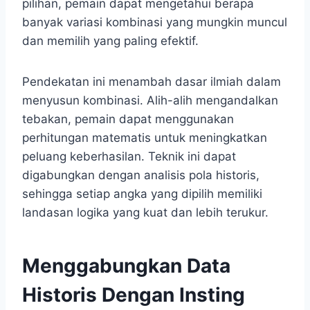
pilihan, pemain dapat mengetahui berapa
banyak variasi kombinasi yang mungkin muncul
dan memilih yang paling efektif.
Pendekatan ini menambah dasar ilmiah dalam
menyusun kombinasi. Alih-alih mengandalkan
tebakan, pemain dapat menggunakan
perhitungan matematis untuk meningkatkan
peluang keberhasilan. Teknik ini dapat
digabungkan dengan analisis pola historis,
sehingga setiap angka yang dipilih memiliki
landasan logika yang kuat dan lebih terukur.
Menggabungkan Data
Historis Dengan Insting