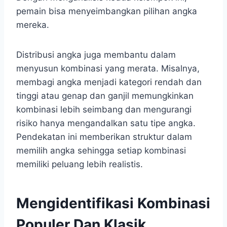
pemain bisa menyeimbangkan pilihan angka
mereka.
Distribusi angka juga membantu dalam
menyusun kombinasi yang merata. Misalnya,
membagi angka menjadi kategori rendah dan
tinggi atau genap dan ganjil memungkinkan
kombinasi lebih seimbang dan mengurangi
risiko hanya mengandalkan satu tipe angka.
Pendekatan ini memberikan struktur dalam
memilih angka sehingga setiap kombinasi
memiliki peluang lebih realistis.
Mengidentifikasi Kombinasi
Populer Dan Klasik