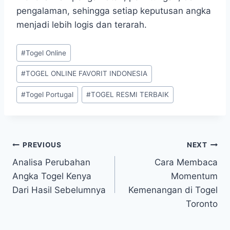
pengalaman, sehingga setiap keputusan angka
menjadi lebih logis dan terarah.
Post
#
Togel Online
Tags:
#
TOGEL ONLINE FAVORIT INDONESIA
#
Togel Portugal
#
TOGEL RESMI TERBAIK
Post
PREVIOUS
NEXT
Analisa Perubahan
Cara Membaca
navigation
Angka Togel Kenya
Momentum
Dari Hasil Sebelumnya
Kemenangan di Togel
Toronto