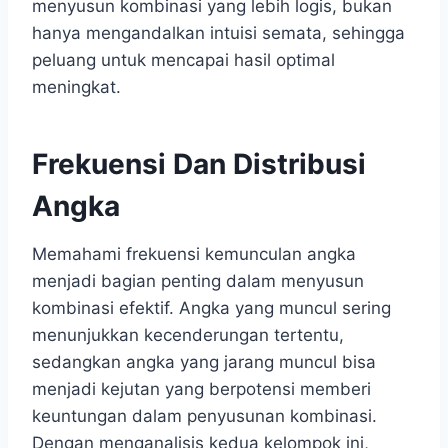
menyusun kombinasi yang lebih logis, bukan
hanya mengandalkan intuisi semata, sehingga
peluang untuk mencapai hasil optimal
meningkat.
Frekuensi Dan Distribusi
Angka
Memahami frekuensi kemunculan angka
menjadi bagian penting dalam menyusun
kombinasi efektif. Angka yang muncul sering
menunjukkan kecenderungan tertentu,
sedangkan angka yang jarang muncul bisa
menjadi kejutan yang berpotensi memberi
keuntungan dalam penyusunan kombinasi.
Dengan menganalisis kedua kelompok ini,