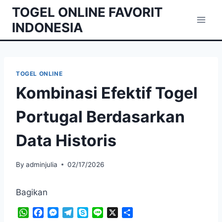
Skip
TOGEL ONLINE FAVORIT
to
INDONESIA
content
TOGEL ONLINE
Kombinasi Efektif Togel
Portugal Berdasarkan
Data Historis
By
adminjulia
02/17/2026
Bagikan
W
F
M
T
S
L
X
S