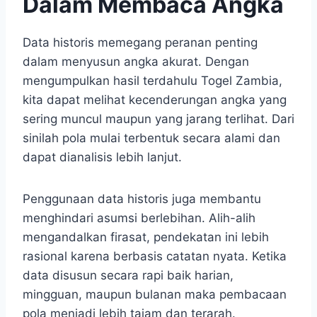
Dalam Membaca Angka
Data historis memegang peranan penting
dalam menyusun angka akurat. Dengan
mengumpulkan hasil terdahulu Togel Zambia,
kita dapat melihat kecenderungan angka yang
sering muncul maupun yang jarang terlihat. Dari
sinilah pola mulai terbentuk secara alami dan
dapat dianalisis lebih lanjut.
Penggunaan data historis juga membantu
menghindari asumsi berlebihan. Alih-alih
mengandalkan firasat, pendekatan ini lebih
rasional karena berbasis catatan nyata. Ketika
data disusun secara rapi baik harian,
mingguan, maupun bulanan maka pembacaan
pola menjadi lebih tajam dan terarah.