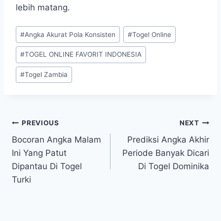
lebih matang.
Post
#
Angka Akurat Pola Konsisten
#
Togel Online
Tags:
#
TOGEL ONLINE FAVORIT INDONESIA
#
Togel Zambia
Post
PREVIOUS
NEXT
Bocoran Angka Malam
Prediksi Angka Akhir
navigation
Ini Yang Patut
Periode Banyak Dicari
Dipantau Di Togel
Di Togel Dominika
Turki