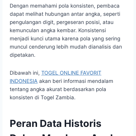
Dengan memahami pola konsisten, pembaca
dapat melihat hubungan antar angka, seperti
pengulangan digit, pergeseran posisi, atau
kemunculan angka kembar. Konsistensi
menjadi kunci utama karena pola yang sering
muncul cenderung lebih mudah dianalisis dan
dipetakan.
Dibawah ini,
TOGEL ONLINE FAVORIT
INDONESIA
akan beri informasi mendalam
tentang angka akurat berdasarkan pola
konsisten di Togel Zambia.
Peran Data Historis