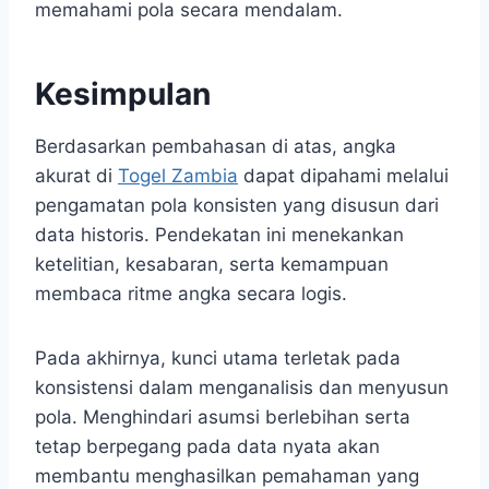
memahami pola secara mendalam.
Kesimpulan
Berdasarkan pembahasan di atas, angka
akurat di
Togel Zambia
dapat dipahami melalui
pengamatan pola konsisten yang disusun dari
data historis. Pendekatan ini menekankan
ketelitian, kesabaran, serta kemampuan
membaca ritme angka secara logis.
Pada akhirnya, kunci utama terletak pada
konsistensi dalam menganalisis dan menyusun
pola. Menghindari asumsi berlebihan serta
tetap berpegang pada data nyata akan
membantu menghasilkan pemahaman yang