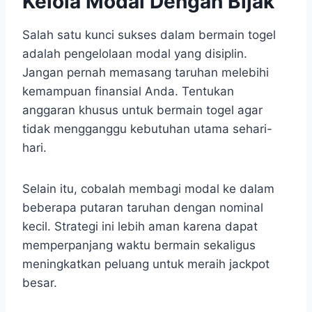
Kelola Modal Dengan Bijak
Salah satu kunci sukses dalam bermain togel
adalah pengelolaan modal yang disiplin.
Jangan pernah memasang taruhan melebihi
kemampuan finansial Anda. Tentukan
anggaran khusus untuk bermain togel agar
tidak mengganggu kebutuhan utama sehari-
hari.
Selain itu, cobalah membagi modal ke dalam
beberapa putaran taruhan dengan nominal
kecil. Strategi ini lebih aman karena dapat
memperpanjang waktu bermain sekaligus
meningkatkan peluang untuk meraih jackpot
besar.