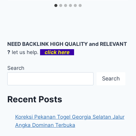
NEED BACKLINK HIGH QUALITY and RELEVANT
?
let us help.
click here
Search
Search
Recent Posts
Koreksi Pekanan Togel Georgia Selatan Jalur
Angka Dominan Terbuka