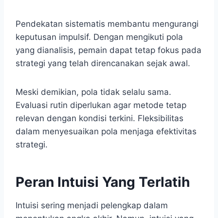
Pendekatan sistematis membantu mengurangi
keputusan impulsif. Dengan mengikuti pola
yang dianalisis, pemain dapat tetap fokus pada
strategi yang telah direncanakan sejak awal.
Meski demikian, pola tidak selalu sama.
Evaluasi rutin diperlukan agar metode tetap
relevan dengan kondisi terkini. Fleksibilitas
dalam menyesuaikan pola menjaga efektivitas
strategi.
Peran Intuisi Yang Terlatih
Intuisi sering menjadi pelengkap dalam