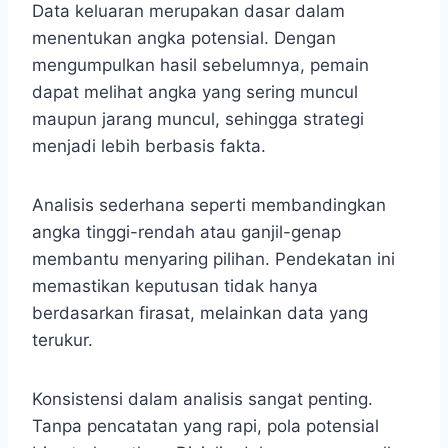
Data keluaran merupakan dasar dalam
menentukan angka potensial. Dengan
mengumpulkan hasil sebelumnya, pemain
dapat melihat angka yang sering muncul
maupun jarang muncul, sehingga strategi
menjadi lebih berbasis fakta.
Analisis sederhana seperti membandingkan
angka tinggi-rendah atau ganjil-genap
membantu menyaring pilihan. Pendekatan ini
memastikan keputusan tidak hanya
berdasarkan firasat, melainkan data yang
terukur.
Konsistensi dalam analisis sangat penting.
Tanpa pencatatan yang rapi, pola potensial