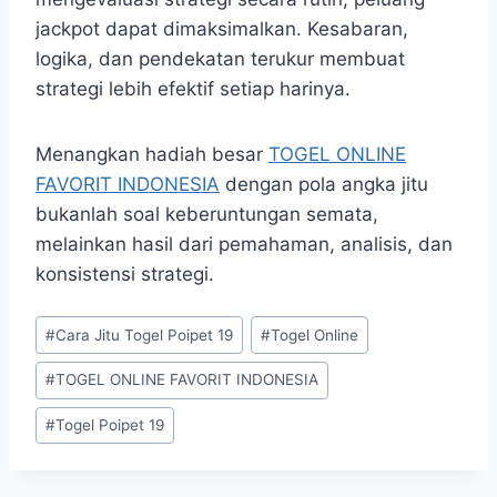
jackpot dapat dimaksimalkan. Kesabaran,
logika, dan pendekatan terukur membuat
strategi lebih efektif setiap harinya.
Menangkan hadiah besar
TOGEL ONLINE
FAVORIT INDONESIA
dengan pola angka jitu
bukanlah soal keberuntungan semata,
melainkan hasil dari pemahaman, analisis, dan
konsistensi strategi.
Post
#
Cara Jitu Togel Poipet 19
#
Togel Online
Tags:
#
TOGEL ONLINE FAVORIT INDONESIA
#
Togel Poipet 19