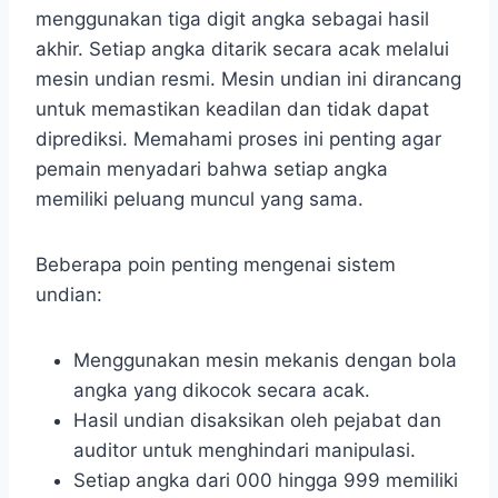
menggunakan tiga digit angka sebagai hasil
akhir. Setiap angka ditarik secara acak melalui
mesin undian resmi. Mesin undian ini dirancang
untuk memastikan keadilan dan tidak dapat
diprediksi. Memahami proses ini penting agar
pemain menyadari bahwa setiap angka
memiliki peluang muncul yang sama.
Beberapa poin penting mengenai sistem
undian:
Menggunakan mesin mekanis dengan bola
angka yang dikocok secara acak.
Hasil undian disaksikan oleh pejabat dan
auditor untuk menghindari manipulasi.
Setiap angka dari 000 hingga 999 memiliki