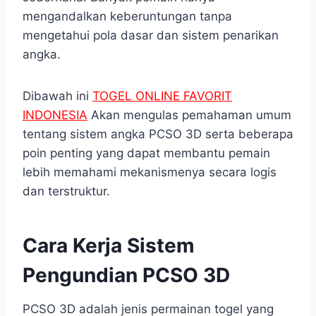
mengandalkan keberuntungan tanpa
mengetahui pola dasar dan sistem penarikan
angka.
Dibawah ini
TOGEL ONLINE FAVORIT
INDONESIA
Akan mengulas pemahaman umum
tentang sistem angka PCSO 3D serta beberapa
poin penting yang dapat membantu pemain
lebih memahami mekanismenya secara logis
dan terstruktur.
Cara Kerja Sistem
Pengundian PCSO 3D
PCSO 3D adalah jenis permainan togel yang