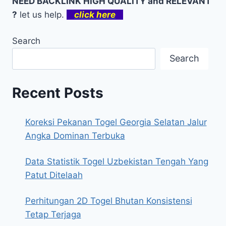
NEED BACKLINK HIGH QUALITY and RELEVANT
?
let us help.
click here
Search
Search
Recent Posts
Koreksi Pekanan Togel Georgia Selatan Jalur
Angka Dominan Terbuka
Data Statistik Togel Uzbekistan Tengah Yang
Patut Ditelaah
Perhitungan 2D Togel Bhutan Konsistensi
Tetap Terjaga