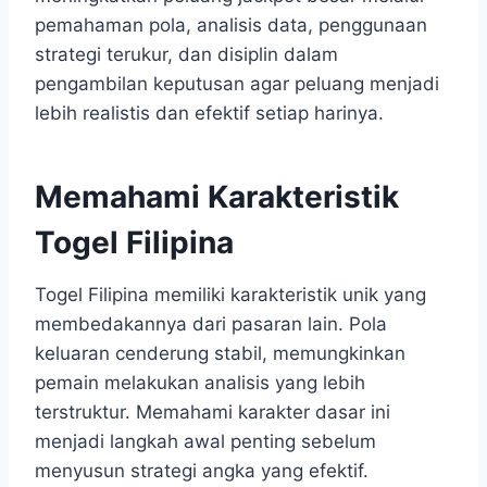
pemahaman pola, analisis data, penggunaan
strategi terukur, dan disiplin dalam
pengambilan keputusan agar peluang menjadi
lebih realistis dan efektif setiap harinya.
Memahami Karakteristik
Togel Filipina
Togel Filipina memiliki karakteristik unik yang
membedakannya dari pasaran lain. Pola
keluaran cenderung stabil, memungkinkan
pemain melakukan analisis yang lebih
terstruktur. Memahami karakter dasar ini
menjadi langkah awal penting sebelum
menyusun strategi angka yang efektif.