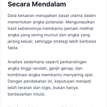
Secara Mendalam
Data keluaran merupakan dasar utama dalam
menentukan angka potensial. Mengumpulkan
hasil sebelumnya membantu pemain melihat
angka yang sering muncul dan angka yang
jarang keluar, sehingga strategi lebih berbasis
fakta.
Analisis sederhana seperti perbandingan
angka tinggi-rendah, ganjil-genap, dan
kombinasi angka membantu menyaring opsi.
Dengan pendekatan ini, keputusan menjadi
lebih terarah dan logis, bukan hanya
berdasarkan intuisi.