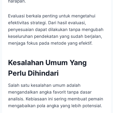
harapan.
Evaluasi berkala penting untuk mengetahui
efektivitas strategi. Dari hasil evaluasi,
penyesuaian dapat dilakukan tanpa mengubah
keseluruhan pendekatan yang sudah berjalan,
menjaga fokus pada metode yang efektif.
Kesalahan Umum Yang
Perlu Dihindari
Salah satu kesalahan umum adalah
mengandalkan angka favorit tanpa dasar
analisis. Kebiasaan ini sering membuat pemain
mengabaikan pola angka yang lebih potensial.