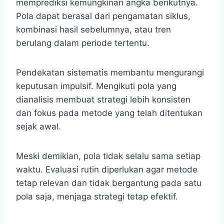
memprediksi kemungkinan angka berikutnya.
Pola dapat berasal dari pengamatan siklus,
kombinasi hasil sebelumnya, atau tren
berulang dalam periode tertentu.
Pendekatan sistematis membantu mengurangi
keputusan impulsif. Mengikuti pola yang
dianalisis membuat strategi lebih konsisten
dan fokus pada metode yang telah ditentukan
sejak awal.
Meski demikian, pola tidak selalu sama setiap
waktu. Evaluasi rutin diperlukan agar metode
tetap relevan dan tidak bergantung pada satu
pola saja, menjaga strategi tetap efektif.