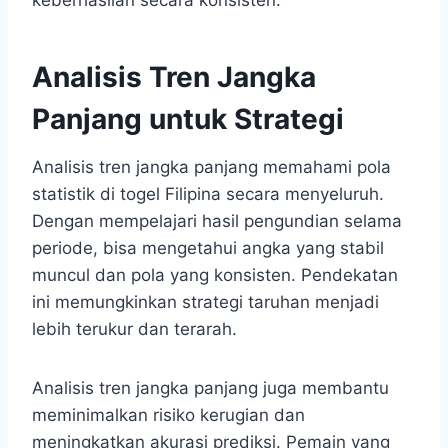
keberhasilan secara konsisten.
Analisis Tren Jangka
Panjang untuk Strategi
Analisis tren jangka panjang memahami pola
statistik di togel Filipina secara menyeluruh.
Dengan mempelajari hasil pengundian selama
periode, bisa mengetahui angka yang stabil
muncul dan pola yang konsisten. Pendekatan
ini memungkinkan strategi taruhan menjadi
lebih terukur dan terarah.
Analisis tren jangka panjang juga membantu
meminimalkan risiko kerugian dan
meningkatkan akurasi prediksi. Pemain yang