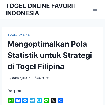
Skip
TOGEL ONLINE FAVORIT
to
INDONESIA
content
TOGEL ONLINE
Mengoptimalkan Pola
Statistik untuk Strategi
di Togel Filipina
By
adminjulia
11/30/2025
Bagikan
W
F
M
T
S
L
X
S