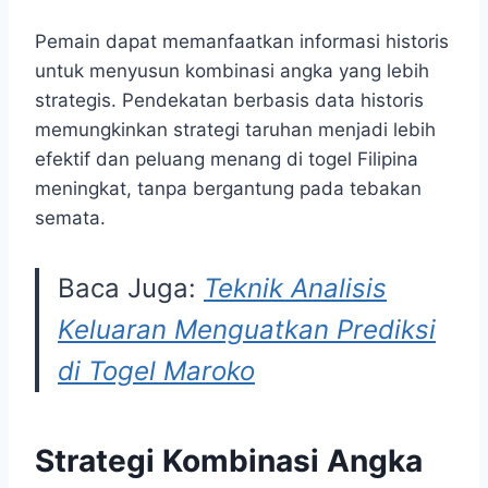
Pemain dapat memanfaatkan informasi historis
untuk menyusun kombinasi angka yang lebih
strategis. Pendekatan berbasis data historis
memungkinkan strategi taruhan menjadi lebih
efektif dan peluang menang di togel Filipina
meningkat, tanpa bergantung pada tebakan
semata.
Baca Juga:
Teknik Analisis
Keluaran Menguatkan Prediksi
di Togel Maroko
Strategi Kombinasi Angka