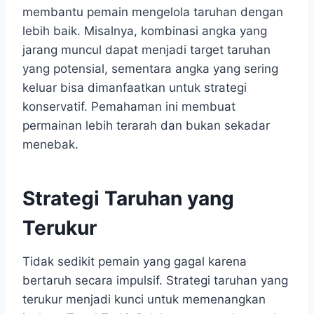
membantu pemain mengelola taruhan dengan
lebih baik. Misalnya, kombinasi angka yang
jarang muncul dapat menjadi target taruhan
yang potensial, sementara angka yang sering
keluar bisa dimanfaatkan untuk strategi
konservatif. Pemahaman ini membuat
permainan lebih terarah dan bukan sekadar
menebak.
Strategi Taruhan yang
Terukur
Tidak sedikit pemain yang gagal karena
bertaruh secara impulsif. Strategi taruhan yang
terukur menjadi kunci untuk memenangkan