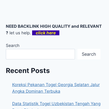
NEED BACKLINK HIGH QUALITY and RELEVANT
?
let us help.
click here
Search
Search
Recent Posts
Koreksi Pekanan Togel Georgia Selatan Jalur
Angka Dominan Terbuka
Data Statistik Togel Uzbekistan Tengah Yang