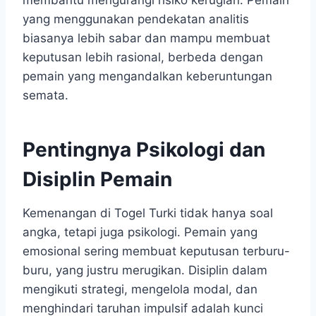
membantu mengurangi risiko kerugian. Pemain
yang menggunakan pendekatan analitis
biasanya lebih sabar dan mampu membuat
keputusan lebih rasional, berbeda dengan
pemain yang mengandalkan keberuntungan
semata.
Pentingnya Psikologi dan
Disiplin Pemain
Kemenangan di Togel Turki tidak hanya soal
angka, tetapi juga psikologi. Pemain yang
emosional sering membuat keputusan terburu-
buru, yang justru merugikan. Disiplin dalam
mengikuti strategi, mengelola modal, dan
menghindari taruhan impulsif adalah kunci