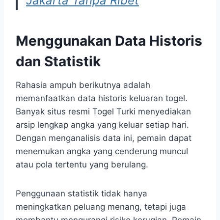
Jakarta Tanpa Ribet
Menggunakan Data Historis
dan Statistik
Rahasia ampuh berikutnya adalah
memanfaatkan data historis keluaran togel.
Banyak situs resmi Togel Turki menyediakan
arsip lengkap angka yang keluar setiap hari.
Dengan menganalisis data ini, pemain dapat
menemukan angka yang cenderung muncul
atau pola tertentu yang berulang.
Penggunaan statistik tidak hanya
meningkatkan peluang menang, tetapi juga