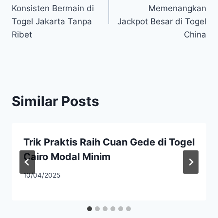
navigation
Konsisten Bermain di
Memenangkan
Togel Jakarta Tanpa
Jackpot Besar di Togel
Ribet
China
Similar Posts
Trik Praktis Raih Cuan Gede di Togel
Cairo Modal Minim
10/04/2025