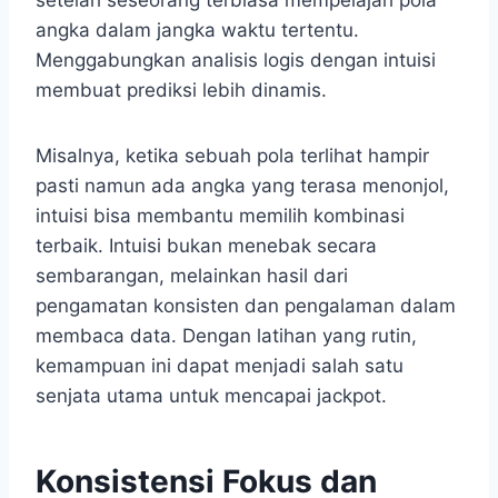
setelah seseorang terbiasa mempelajari pola
angka dalam jangka waktu tertentu.
Menggabungkan analisis logis dengan intuisi
membuat prediksi lebih dinamis.
Misalnya, ketika sebuah pola terlihat hampir
pasti namun ada angka yang terasa menonjol,
intuisi bisa membantu memilih kombinasi
terbaik. Intuisi bukan menebak secara
sembarangan, melainkan hasil dari
pengamatan konsisten dan pengalaman dalam
membaca data. Dengan latihan yang rutin,
kemampuan ini dapat menjadi salah satu
senjata utama untuk mencapai jackpot.
Konsistensi Fokus dan