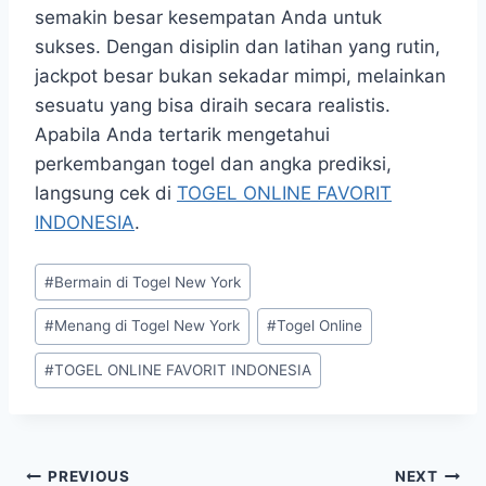
semakin besar kesempatan Anda untuk
sukses. Dengan disiplin dan latihan yang rutin,
jackpot besar bukan sekadar mimpi, melainkan
sesuatu yang bisa diraih secara realistis.
Apabila Anda tertarik mengetahui
perkembangan togel dan angka prediksi,
langsung cek di
TOGEL ONLINE FAVORIT
INDONESIA
.
Post
#
Bermain di Togel New York
Tags:
#
Menang di Togel New York
#
Togel Online
#
TOGEL ONLINE FAVORIT INDONESIA
Post
PREVIOUS
NEXT