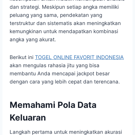
dan strategi. Meskipun setiap angka memiliki
peluang yang sama, pendekatan yang
terstruktur dan sistematis akan meningkatkan
kemungkinan untuk mendapatkan kombinasi
angka yang akurat.
Berikut ini
TOGEL ONLINE FAVORIT INDONESIA
akan mengulas rahasia jitu yang bisa
membantu Anda mencapai jackpot besar
dengan cara yang lebih cepat dan terencana.
Memahami Pola Data
Keluaran
Langkah pertama untuk meningkatkan akurasi