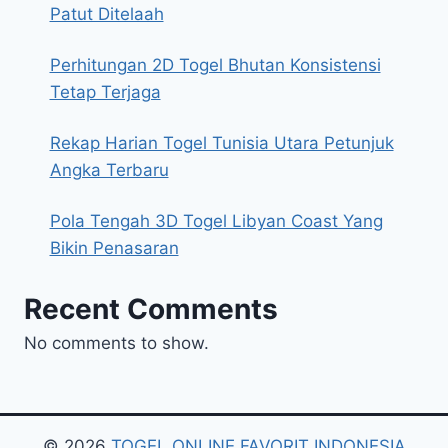
Patut Ditelaah
Perhitungan 2D Togel Bhutan Konsistensi
Tetap Terjaga
Rekap Harian Togel Tunisia Utara Petunjuk
Angka Terbaru
Pola Tengah 3D Togel Libyan Coast Yang
Bikin Penasaran
Recent Comments
No comments to show.
© 2026
TOGEL ONLINE FAVORIT INDONESIA