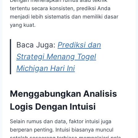
Dengan menerapkan rumus atau teknik
tertentu secara konsisten, prediksi Anda
menjadi lebih sistematis dan memiliki dasar
yang kuat.
Baca Juga:
Prediksi dan
Strategi Menang Togel
Michigan Hari Ini
Menggabungkan Analisis
Logis Dengan Intuisi
Selain rumus dan data, faktor intuisi juga
berperan penting. Intuisi biasanya muncul