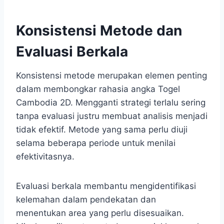
Konsistensi Metode dan
Evaluasi Berkala
Konsistensi metode merupakan elemen penting
dalam membongkar rahasia angka Togel
Cambodia 2D. Mengganti strategi terlalu sering
tanpa evaluasi justru membuat analisis menjadi
tidak efektif. Metode yang sama perlu diuji
selama beberapa periode untuk menilai
efektivitasnya.
Evaluasi berkala membantu mengidentifikasi
kelemahan dalam pendekatan dan
menentukan area yang perlu disesuaikan.