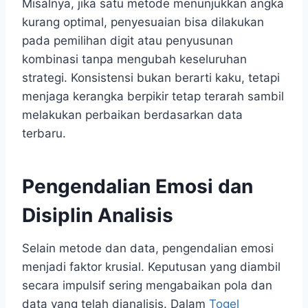
Misalnya, jika satu metode menunjukkan angka
kurang optimal, penyesuaian bisa dilakukan
pada pemilihan digit atau penyusunan
kombinasi tanpa mengubah keseluruhan
strategi. Konsistensi bukan berarti kaku, tetapi
menjaga kerangka berpikir tetap terarah sambil
melakukan perbaikan berdasarkan data
terbaru.
Pengendalian Emosi dan
Disiplin Analisis
Selain metode dan data, pengendalian emosi
menjadi faktor krusial. Keputusan yang diambil
secara impulsif sering mengabaikan pola dan
data yang telah dianalisis. Dalam
Togel