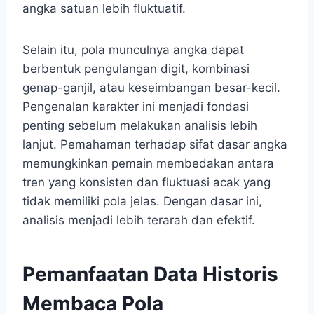
angka satuan lebih fluktuatif.
Selain itu, pola munculnya angka dapat
berbentuk pengulangan digit, kombinasi
genap-ganjil, atau keseimbangan besar-kecil.
Pengenalan karakter ini menjadi fondasi
penting sebelum melakukan analisis lebih
lanjut. Pemahaman terhadap sifat dasar angka
memungkinkan pemain membedakan antara
tren yang konsisten dan fluktuasi acak yang
tidak memiliki pola jelas. Dengan dasar ini,
analisis menjadi lebih terarah dan efektif.
Pemanfaatan Data Historis
Membaca Pola