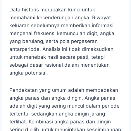
Data historis merupakan kunci untuk
memahami kecenderungan angka. Riwayat
keluaran sebelumnya memberikan informasi
mengenai frekuensi kemunculan digit, angka
yang berulang, serta pola pergeseran
antarperiode. Analisis ini tidak dimaksudkan
untuk menebak hasil secara pasti, tetapi
sebagai dasar rasional dalam menentukan
angka potensial.
Pendekatan yang umum adalah membedakan
angka panas dan angka dingin. Angka panas
adalah digit yang sering muncul dalam periode
tertentu, sedangkan angka dingin jarang
terlihat. Kombinasi angka panas dan dingin
sering dipilih untuk menciptakan keseimbangan