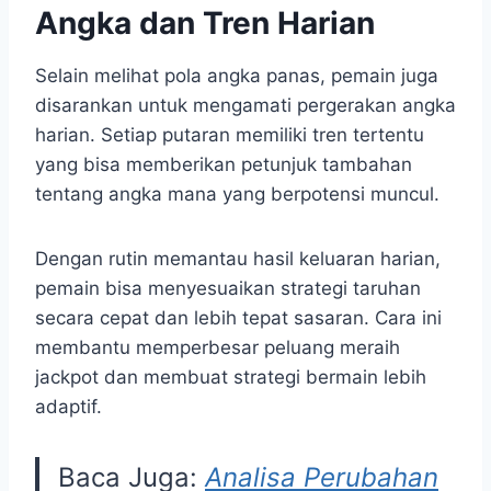
Angka dan Tren Harian
Selain melihat pola angka panas, pemain juga
disarankan untuk mengamati pergerakan angka
harian. Setiap putaran memiliki tren tertentu
yang bisa memberikan petunjuk tambahan
tentang angka mana yang berpotensi muncul.
Dengan rutin memantau hasil keluaran harian,
pemain bisa menyesuaikan strategi taruhan
secara cepat dan lebih tepat sasaran. Cara ini
membantu memperbesar peluang meraih
jackpot dan membuat strategi bermain lebih
adaptif.
Baca Juga:
Analisa Perubahan