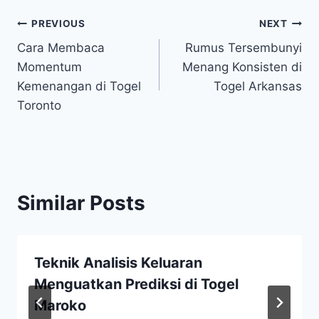
Post
PREVIOUS
NEXT
Cara Membaca
Rumus Tersembunyi
navigation
Momentum
Menang Konsisten di
Kemenangan di Togel
Togel Arkansas
Toronto
Similar Posts
Teknik Analisis Keluaran
Menguatkan Prediksi di Togel
Maroko