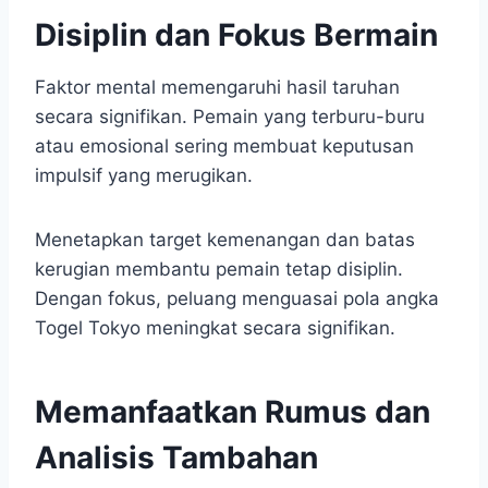
Disiplin dan Fokus Bermain
Faktor mental memengaruhi hasil taruhan
secara signifikan. Pemain yang terburu-buru
atau emosional sering membuat keputusan
impulsif yang merugikan.
Menetapkan target kemenangan dan batas
kerugian membantu pemain tetap disiplin.
Dengan fokus, peluang menguasai pola angka
Togel Tokyo meningkat secara signifikan.
Memanfaatkan Rumus dan
Analisis Tambahan