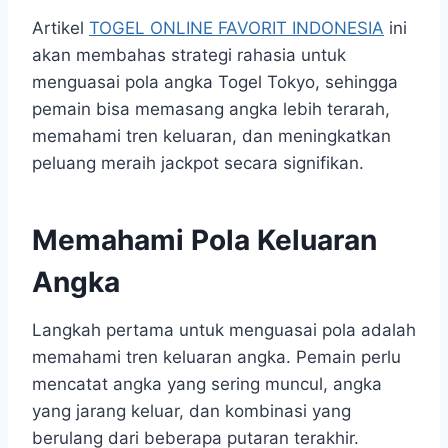
Artikel
TOGEL ONLINE FAVORIT INDONESIA
ini
akan membahas strategi rahasia untuk
menguasai pola angka Togel Tokyo, sehingga
pemain bisa memasang angka lebih terarah,
memahami tren keluaran, dan meningkatkan
peluang meraih jackpot secara signifikan.
Memahami Pola Keluaran
Angka
Langkah pertama untuk menguasai pola adalah
memahami tren keluaran angka. Pemain perlu
mencatat angka yang sering muncul, angka
yang jarang keluar, dan kombinasi yang
berulang dari beberapa putaran terakhir.