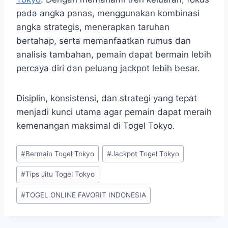
pada angka panas, menggunakan kombinasi
angka strategis, menerapkan taruhan
bertahap, serta memanfaatkan rumus dan
analisis tambahan, pemain dapat bermain lebih
percaya diri dan peluang jackpot lebih besar.
Disiplin, konsistensi, dan strategi yang tepat
menjadi kunci utama agar pemain dapat meraih
kemenangan maksimal di Togel Tokyo.
Post
#
Bermain Togel Tokyo
#
Jackpot Togel Tokyo
Tags:
#
Tips Jitu Togel Tokyo
#
TOGEL ONLINE FAVORIT INDONESIA