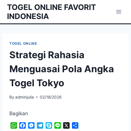
Skip
TOGEL ONLINE FAVORIT
to
INDONESIA
content
TOGEL ONLINE
Strategi Rahasia
Menguasai Pola Angka
Togel Tokyo
By
adminjulia
02/18/2026
Bagikan
W
F
M
T
S
L
X
S