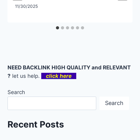
11/30/2025
NEED BACKLINK HIGH QUALITY and RELEVANT
?
let us help.
click here
Search
Search
Recent Posts