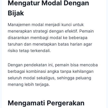
Mengatur Modal Dengan
Bijak
Manajemen modal menjadi kunci untuk
menerapkan strategi dengan efektif. Pemain
disarankan membagi modal ke beberapa
taruhan dan menetapkan batas harian agar
risiko tetap terkendali.
Dengan pendekatan ini, pemain bisa mencoba
berbagai kombinasi angka tanpa kehilangan
seluruh modal sekaligus, sehingga peluang
menang lebih terjaga.
Mengamati Pergerakan