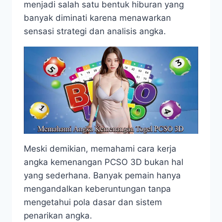
menjadi salah satu bentuk hiburan yang
banyak diminati karena menawarkan
sensasi strategi dan analisis angka.
Meski demikian, memahami cara kerja
angka kemenangan PCSO 3D bukan hal
yang sederhana. Banyak pemain hanya
mengandalkan keberuntungan tanpa
mengetahui pola dasar dan sistem
penarikan angka.