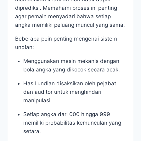
diprediksi. Memahami proses ini penting
agar pemain menyadari bahwa setiap
angka memiliki peluang muncul yang sama.
Beberapa poin penting mengenai sistem
undian:
Menggunakan mesin mekanis dengan
bola angka yang dikocok secara acak.
Hasil undian disaksikan oleh pejabat
dan auditor untuk menghindari
manipulasi.
Setiap angka dari 000 hingga 999
memiliki probabilitas kemunculan yang
setara.