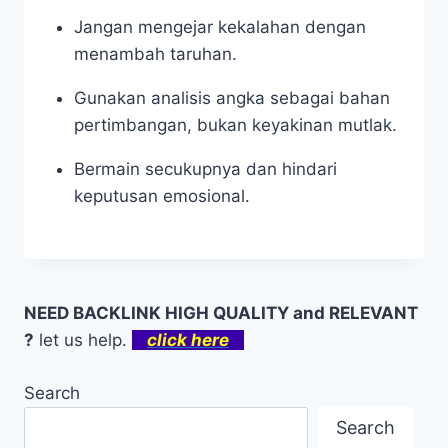
Jangan mengejar kekalahan dengan
menambah taruhan.
Gunakan analisis angka sebagai bahan
pertimbangan, bukan keyakinan mutlak.
Bermain secukupnya dan hindari
keputusan emosional.
NEED BACKLINK HIGH QUALITY and RELEVANT
?
let us help.
click here
Search
Search