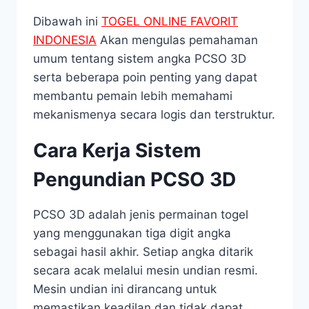
Dibawah ini
TOGEL ONLINE FAVORIT
INDONESIA
Akan mengulas pemahaman
umum tentang sistem angka PCSO 3D
serta beberapa poin penting yang dapat
membantu pemain lebih memahami
mekanismenya secara logis dan terstruktur.
Cara Kerja Sistem
Pengundian PCSO 3D
PCSO 3D adalah jenis permainan togel
yang menggunakan tiga digit angka
sebagai hasil akhir. Setiap angka ditarik
secara acak melalui mesin undian resmi.
Mesin undian ini dirancang untuk
memastikan keadilan dan tidak dapat