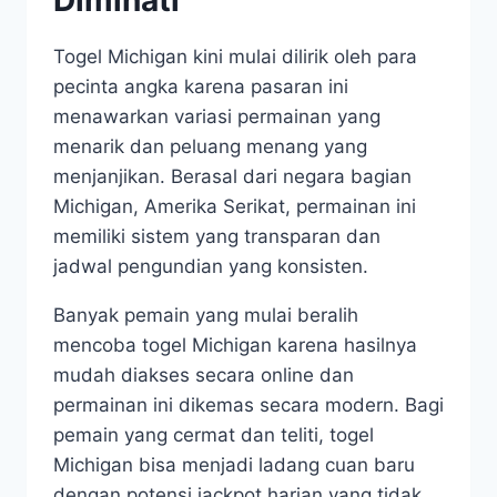
Diminati
Togel Michigan kini mulai dilirik oleh para
pecinta angka karena pasaran ini
menawarkan variasi permainan yang
menarik dan peluang menang yang
menjanjikan. Berasal dari negara bagian
Michigan, Amerika Serikat, permainan ini
memiliki sistem yang transparan dan
jadwal pengundian yang konsisten.
Banyak pemain yang mulai beralih
mencoba togel Michigan karena hasilnya
mudah diakses secara online dan
permainan ini dikemas secara modern. Bagi
pemain yang cermat dan teliti, togel
Michigan bisa menjadi ladang cuan baru
dengan potensi jackpot harian yang tidak