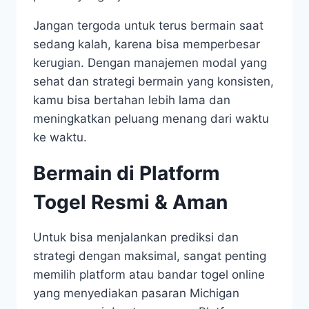
Jangan tergoda untuk terus bermain saat
sedang kalah, karena bisa memperbesar
kerugian. Dengan manajemen modal yang
sehat dan strategi bermain yang konsisten,
kamu bisa bertahan lebih lama dan
meningkatkan peluang menang dari waktu
ke waktu.
Bermain di Platform
Togel Resmi & Aman
Untuk bisa menjalankan prediksi dan
strategi dengan maksimal, sangat penting
memilih platform atau bandar togel online
yang menyediakan pasaran Michigan