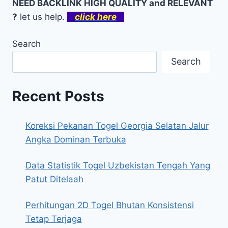
NEED BACKLINK HIGH QUALITY and RELEVANT
?
let us help.
click here
Search
Search
Recent Posts
Koreksi Pekanan Togel Georgia Selatan Jalur
Angka Dominan Terbuka
Data Statistik Togel Uzbekistan Tengah Yang
Patut Ditelaah
Perhitungan 2D Togel Bhutan Konsistensi
Tetap Terjaga