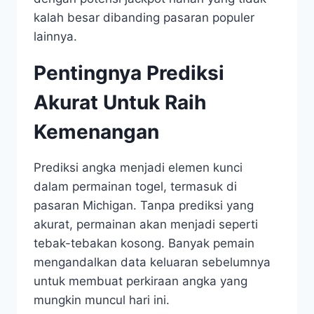
kalah besar dibanding pasaran populer
lainnya.
Pentingnya Prediksi
Akurat Untuk Raih
Kemenangan
Prediksi angka menjadi elemen kunci
dalam permainan togel, termasuk di
pasaran Michigan. Tanpa prediksi yang
akurat, permainan akan menjadi seperti
tebak-tebakan kosong. Banyak pemain
mengandalkan data keluaran sebelumnya
untuk membuat perkiraan angka yang
mungkin muncul hari ini.