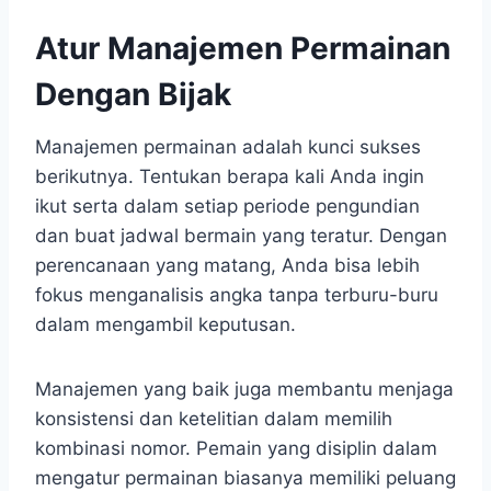
Atur Manajemen Permainan
Dengan Bijak
Manajemen permainan adalah kunci sukses
berikutnya. Tentukan berapa kali Anda ingin
ikut serta dalam setiap periode pengundian
dan buat jadwal bermain yang teratur. Dengan
perencanaan yang matang, Anda bisa lebih
fokus menganalisis angka tanpa terburu-buru
dalam mengambil keputusan.
Manajemen yang baik juga membantu menjaga
konsistensi dan ketelitian dalam memilih
kombinasi nomor. Pemain yang disiplin dalam
mengatur permainan biasanya memiliki peluang