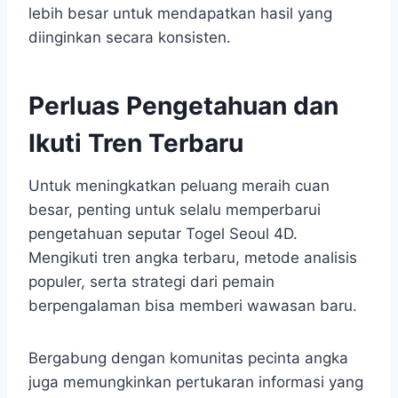
lebih besar untuk mendapatkan hasil yang
diinginkan secara konsisten.
Perluas Pengetahuan dan
Ikuti Tren Terbaru
Untuk meningkatkan peluang meraih cuan
besar, penting untuk selalu memperbarui
pengetahuan seputar Togel Seoul 4D.
Mengikuti tren angka terbaru, metode analisis
populer, serta strategi dari pemain
berpengalaman bisa memberi wawasan baru.
Bergabung dengan komunitas pecinta angka
juga memungkinkan pertukaran informasi yang