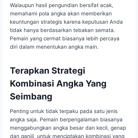
Walaupun hasil pengundian bersifat acak,
memahami pola angka akan memberikan
keuntungan strategis karena keputusan Anda
tidak hanya berdasarkan tebakan semata.
Pemain yang cermat biasanya lebih percaya
diri dalam menentukan angka main.
Terapkan Strategi
Kombinasi Angka Yang
Seimbang
Penting untuk tidak terpaku pada satu jenis
angka saja. Pemain berpengalaman biasanya
menggabungkan angka besar dan kecil, genap
dan ganjil, untuk menciptakan kombinasi yang