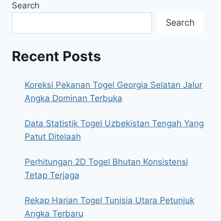
Search
Search
Recent Posts
Koreksi Pekanan Togel Georgia Selatan Jalur
Angka Dominan Terbuka
Data Statistik Togel Uzbekistan Tengah Yang
Patut Ditelaah
Perhitungan 2D Togel Bhutan Konsistensi
Tetap Terjaga
Rekap Harian Togel Tunisia Utara Petunjuk
Angka Terbaru