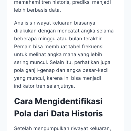
memahami tren historis, prediksi menjadi
lebih berbasis data.
Analisis riwayat keluaran biasanya
dilakukan dengan mencatat angka selama
beberapa minggu atau bulan terakhir.
Pemain bisa membuat tabel frekuensi
untuk melihat angka mana yang lebih
sering muncul. Selain itu, perhatikan juga
pola ganjil-genap dan angka besar-kecil
yang muncul, karena ini bisa menjadi
indikator tren selanjutnya.
Cara Mengidentifikasi
Pola dari Data Historis
Setelah mengumpulkan riwayat keluaran,