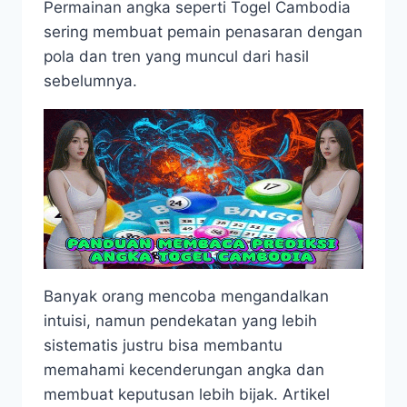
Permainan angka seperti Togel Cambodia
sering membuat pemain penasaran dengan
pola dan tren yang muncul dari hasil
sebelumnya.
Banyak orang mencoba mengandalkan
intuisi, namun pendekatan yang lebih
sistematis justru bisa membantu
memahami kecenderungan angka dan
membuat keputusan lebih bijak. Artikel