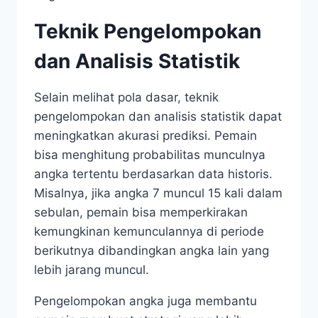
Teknik Pengelompokan
dan Analisis Statistik
Selain melihat pola dasar, teknik
pengelompokan dan analisis statistik dapat
meningkatkan akurasi prediksi. Pemain
bisa menghitung probabilitas munculnya
angka tertentu berdasarkan data historis.
Misalnya, jika angka 7 muncul 15 kali dalam
sebulan, pemain bisa memperkirakan
kemungkinan kemunculannya di periode
berikutnya dibandingkan angka lain yang
lebih jarang muncul.
Pengelompokan angka juga membantu