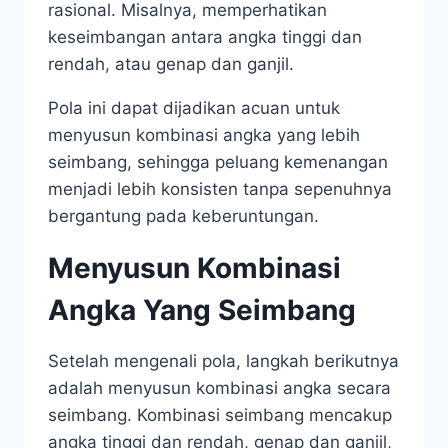
rasional. Misalnya, memperhatikan
keseimbangan antara angka tinggi dan
rendah, atau genap dan ganjil.
Pola ini dapat dijadikan acuan untuk
menyusun kombinasi angka yang lebih
seimbang, sehingga peluang kemenangan
menjadi lebih konsisten tanpa sepenuhnya
bergantung pada keberuntungan.
Menyusun Kombinasi
Angka Yang Seimbang
Setelah mengenali pola, langkah berikutnya
adalah menyusun kombinasi angka secara
seimbang. Kombinasi seimbang mencakup
angka tinggi dan rendah, genap dan ganjil,