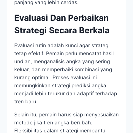
panjang yang lebih cerdas.
Evaluasi Dan Perbaikan
Strategi Secara Berkala
Evaluasi rutin adalah kunci agar strategi
tetap efektif. Pemain perlu mencatat hasil
undian, menganalisis angka yang sering
keluar, dan memperbaiki kombinasi yang
kurang optimal. Proses evaluasi ini
memungkinkan strategi prediksi angka
menjadi lebih terukur dan adaptif terhadap
tren baru.
Selain itu, pemain harus siap menyesuaikan
metode jika tren angka berubah.
Fleksibilitas dalam strategi membantu