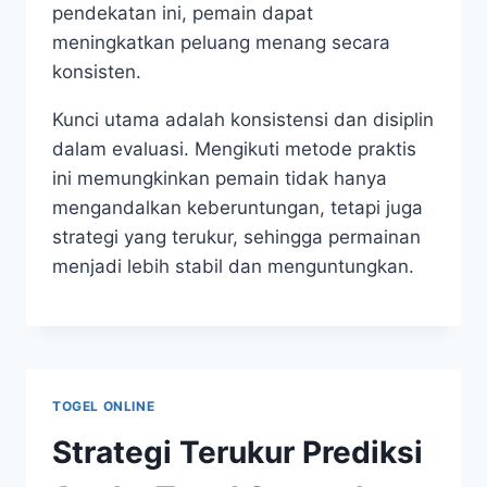
pendekatan ini, pemain dapat
meningkatkan peluang menang secara
konsisten.
Kunci utama adalah konsistensi dan disiplin
dalam evaluasi. Mengikuti metode praktis
ini memungkinkan pemain tidak hanya
mengandalkan keberuntungan, tetapi juga
strategi yang terukur, sehingga permainan
menjadi lebih stabil dan menguntungkan.
TOGEL ONLINE
Strategi Terukur Prediksi