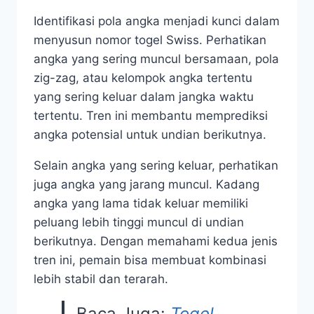
Identifikasi pola angka menjadi kunci dalam
menyusun nomor togel Swiss. Perhatikan
angka yang sering muncul bersamaan, pola
zig-zag, atau kelompok angka tertentu
yang sering keluar dalam jangka waktu
tertentu. Tren ini membantu memprediksi
angka potensial untuk undian berikutnya.
Selain angka yang sering keluar, perhatikan
juga angka yang jarang muncul. Kadang
angka yang lama tidak keluar memiliki
peluang lebih tinggi muncul di undian
berikutnya. Dengan memahami kedua jenis
tren ini, pemain bisa membuat kombinasi
lebih stabil dan terarah.
Baca Juga:
Togel