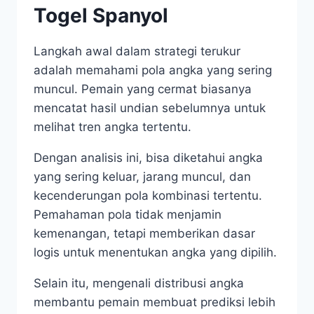
Togel Spanyol
Langkah awal dalam strategi terukur
adalah memahami pola angka yang sering
muncul. Pemain yang cermat biasanya
mencatat hasil undian sebelumnya untuk
melihat tren angka tertentu.
Dengan analisis ini, bisa diketahui angka
yang sering keluar, jarang muncul, dan
kecenderungan pola kombinasi tertentu.
Pemahaman pola tidak menjamin
kemenangan, tetapi memberikan dasar
logis untuk menentukan angka yang dipilih.
Selain itu, mengenali distribusi angka
membantu pemain membuat prediksi lebih