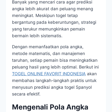
Banyak yang mencari cara agar prediksi
angka lebih akurat dan peluang menang
meningkat. Meskipun togel tetap
bergantung pada keberuntungan, strategi
yang terukur memungkinkan pemain
bermain lebih sistematis.
Dengan memanfaatkan pola angka,
metode matematis, dan manajemen
taruhan, setiap pemain bisa meningkatkan
peluang hasil yang lebih optimal. Berikut ini
TOGEL ONLINE FAVORIT INDONESIA
akan
membahas langkah-langkah praktis untuk
menyusun prediksi angka togel Spanyol
secara efektif.
Mengenali Pola Angka