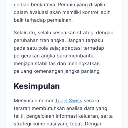
undian berikutnya. Pemain yang disiplin
dalam evaluasi akan memiliki kontrol lebih
baik terhadap permainan.
Selain itu, selalu sesuaikan strategi dengan
perubahan tren angka. Jangan terpaku
pada satu pola saja; adaptasi terhadap
pergerakan angka baru membantu
menjaga stabilitas dan meningkatkan
peluang kemenangan jangka panjang.
Kesimpulan
Menyusun nomor
Togel Swiss
secara
terarah membutuhkan analisa data yang
teliti, pengelolaan informasi keluaran, serta
strategi kombinasi yang tepat. Dengan