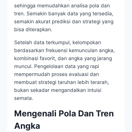
sehingga memudahkan analisa pola dan
tren. Semakin banyak data yang tersedia,
semakin akurat prediksi dan strategi yang
bisa diterapkan.
Setelah data terkumpul, kelompokan
berdasarkan frekuensi kemunculan angka,
kombinasi favorit, dan angka yang jarang
muncul. Pengelolaan data yang rapi
mempermudah proses evaluasi dan
membuat strategi taruhan lebih terarah,
bukan sekadar mengandalkan intuisi
semata.
Mengenali Pola Dan Tren
Angka