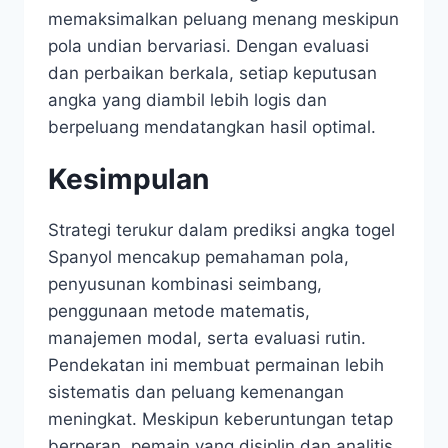
memaksimalkan peluang menang meskipun
pola undian bervariasi. Dengan evaluasi
dan perbaikan berkala, setiap keputusan
angka yang diambil lebih logis dan
berpeluang mendatangkan hasil optimal.
Kesimpulan
Strategi terukur dalam prediksi angka togel
Spanyol mencakup pemahaman pola,
penyusunan kombinasi seimbang,
penggunaan metode matematis,
manajemen modal, serta evaluasi rutin.
Pendekatan ini membuat permainan lebih
sistematis dan peluang kemenangan
meningkat. Meskipun keberuntungan tetap
berperan, pemain yang disiplin dan analitis