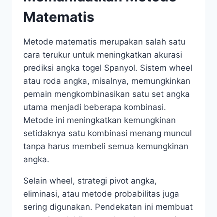
Matematis
Metode matematis merupakan salah satu
cara terukur untuk meningkatkan akurasi
prediksi angka togel Spanyol. Sistem wheel
atau roda angka, misalnya, memungkinkan
pemain mengkombinasikan satu set angka
utama menjadi beberapa kombinasi.
Metode ini meningkatkan kemungkinan
setidaknya satu kombinasi menang muncul
tanpa harus membeli semua kemungkinan
angka.
Selain wheel, strategi pivot angka,
eliminasi, atau metode probabilitas juga
sering digunakan. Pendekatan ini membuat