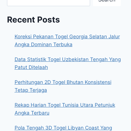
Recent Posts
Koreksi Pekanan Togel Georgia Selatan Jalur
Angka Dominan Terbuka
Data Statistik Togel Uzbekistan Tengah Yang
Patut Ditelaah
Perhitungan 2D Togel Bhutan Konsistensi
Tetap Terjaga
Rekap Harian Togel Tunisia Utara Petunjuk
Angka Terbaru
Pola Tengah 3D Togel Libyan Coast Yang