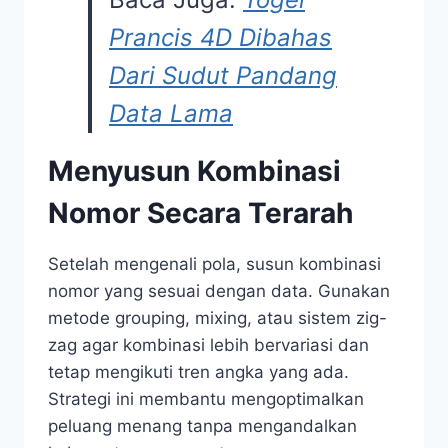
Prancis 4D Dibahas
Dari Sudut Pandang
Data Lama
Menyusun Kombinasi
Nomor Secara Terarah
Setelah mengenali pola, susun kombinasi
nomor yang sesuai dengan data. Gunakan
metode grouping, mixing, atau sistem zig-
zag agar kombinasi lebih bervariasi dan
tetap mengikuti tren angka yang ada.
Strategi ini membantu mengoptimalkan
peluang menang tanpa mengandalkan