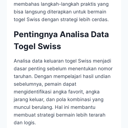
membahas langkah-langkah praktis yang
bisa langsung diterapkan untuk bermain
togel Swiss dengan strategi lebih cerdas.
Pentingnya Analisa Data
Togel Swiss
Analisa data keluaran togel Swiss menjadi
dasar penting sebelum menentukan nomor
taruhan. Dengan mempelajari hasil undian
sebelumnya, pemain dapat
mengidentifikasi angka favorit, angka
jarang keluar, dan pola kombinasi yang
muncul berulang. Hal ini membantu
membuat strategi bermain lebih terarah
dan logis.