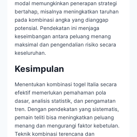
modal memungkinkan penerapan strategi
bertahap, misalnya meningkatkan taruhan
pada kombinasi angka yang dianggap
potensial. Pendekatan ini menjaga
keseimbangan antara peluang menang
maksimal dan pengendalian risiko secara
keseluruhan.
Kesimpulan
Menentukan kombinasi togel Italia secara
efektif memerlukan pemahaman pola
dasar, analisis statistik, dan pengamatan
tren. Dengan pendekatan yang sistematis,
pemain teliti bisa meningkatkan peluang
menang dan mengurangi faktor kebetulan.
Teknik kombinasi terencana dan