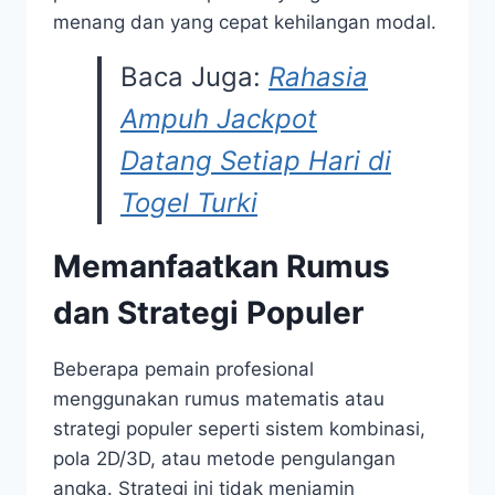
menang dan yang cepat kehilangan modal.
Baca Juga:
Rahasia
Ampuh Jackpot
Datang Setiap Hari di
Togel Turki
Memanfaatkan Rumus
dan Strategi Populer
Beberapa pemain profesional
menggunakan rumus matematis atau
strategi populer seperti sistem kombinasi,
pola 2D/3D, atau metode pengulangan
angka. Strategi ini tidak menjamin