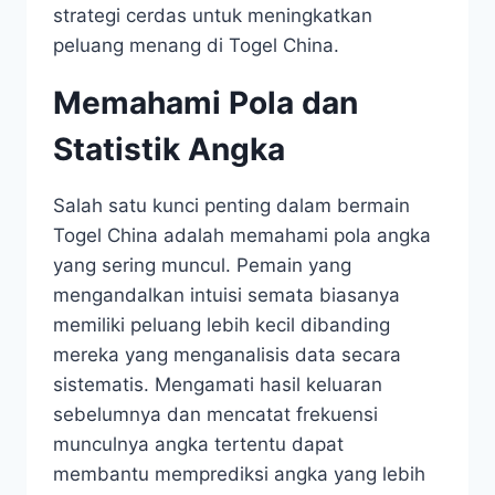
strategi cerdas untuk meningkatkan
peluang menang di Togel China.
Memahami Pola dan
Statistik Angka
Salah satu kunci penting dalam bermain
Togel China adalah memahami pola angka
yang sering muncul. Pemain yang
mengandalkan intuisi semata biasanya
memiliki peluang lebih kecil dibanding
mereka yang menganalisis data secara
sistematis. Mengamati hasil keluaran
sebelumnya dan mencatat frekuensi
munculnya angka tertentu dapat
membantu memprediksi angka yang lebih