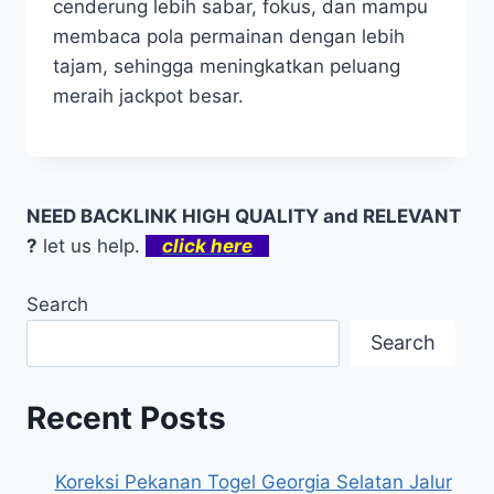
cenderung lebih sabar, fokus, dan mampu
membaca pola permainan dengan lebih
tajam, sehingga meningkatkan peluang
meraih jackpot besar.
NEED BACKLINK HIGH QUALITY and RELEVANT
?
let us help.
click here
Search
Search
Recent Posts
Koreksi Pekanan Togel Georgia Selatan Jalur