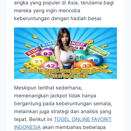
angka yang populer di Asia, terutama bagi
mereka yang ingin mencoba
keberuntungan dengan hadiah besar.
Meskipun terlihat sederhana,
memenangkan jackpot tidak hanya
bergantung pada keberuntungan semata,
melainkan juga strategi dan analisis yang
tepat. Berikut ini
TOGEL ONLINE FAVORIT
INDONESIA
akan membahas beberapa