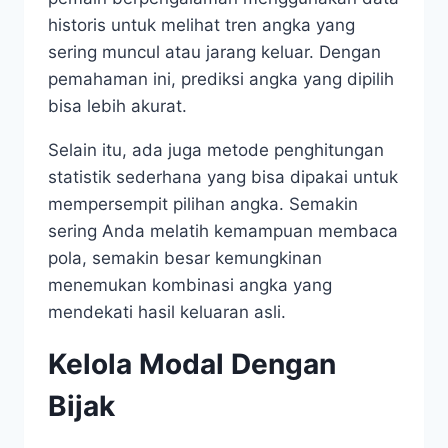
historis untuk melihat tren angka yang
sering muncul atau jarang keluar. Dengan
pemahaman ini, prediksi angka yang dipilih
bisa lebih akurat.
Selain itu, ada juga metode penghitungan
statistik sederhana yang bisa dipakai untuk
mempersempit pilihan angka. Semakin
sering Anda melatih kemampuan membaca
pola, semakin besar kemungkinan
menemukan kombinasi angka yang
mendekati hasil keluaran asli.
Kelola Modal Dengan
Bijak