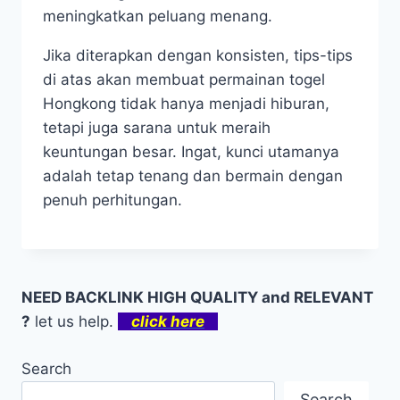
meningkatkan peluang menang.
Jika diterapkan dengan konsisten, tips-tips
di atas akan membuat permainan togel
Hongkong tidak hanya menjadi hiburan,
tetapi juga sarana untuk meraih
keuntungan besar. Ingat, kunci utamanya
adalah tetap tenang dan bermain dengan
penuh perhitungan.
NEED BACKLINK HIGH QUALITY and RELEVANT
?
let us help.
click here
Search
Search