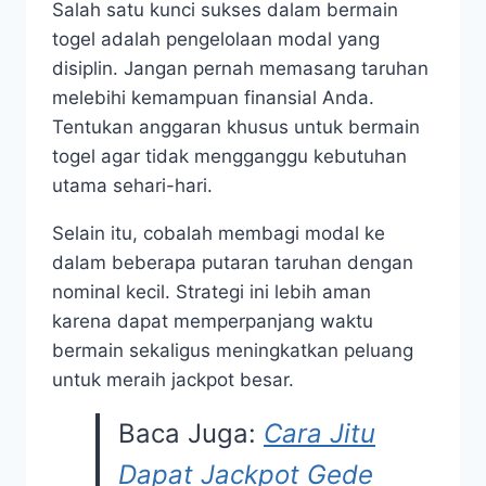
Salah satu kunci sukses dalam bermain
togel adalah pengelolaan modal yang
disiplin. Jangan pernah memasang taruhan
melebihi kemampuan finansial Anda.
Tentukan anggaran khusus untuk bermain
togel agar tidak mengganggu kebutuhan
utama sehari-hari.
Selain itu, cobalah membagi modal ke
dalam beberapa putaran taruhan dengan
nominal kecil. Strategi ini lebih aman
karena dapat memperpanjang waktu
bermain sekaligus meningkatkan peluang
untuk meraih jackpot besar.
Baca Juga:
Cara Jitu
Dapat Jackpot Gede