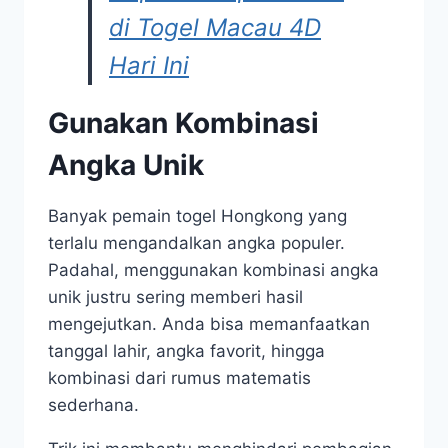
di Togel Macau 4D
Hari Ini
Gunakan Kombinasi
Angka Unik
Banyak pemain togel Hongkong yang
terlalu mengandalkan angka populer.
Padahal, menggunakan kombinasi angka
unik justru sering memberi hasil
mengejutkan. Anda bisa memanfaatkan
tanggal lahir, angka favorit, hingga
kombinasi dari rumus matematis
sederhana.