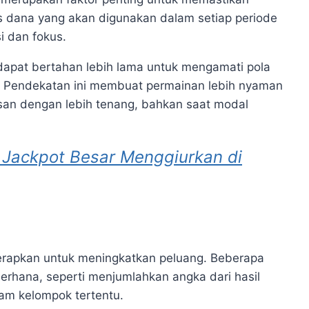
s dana yang akan digunakan dalam setiap periode
 dan fokus.
apat bertahan lebih lama untuk mengamati pola
n. Pendekatan ini membuat permainan lebih nyaman
n dengan lebih tenang, bahkan saat modal
 Jackpot Besar Menggiurkan di
erapkan untuk meningkatkan peluang. Beberapa
rhana, seperti menjumlahkan angka dari hasil
am kelompok tertentu.