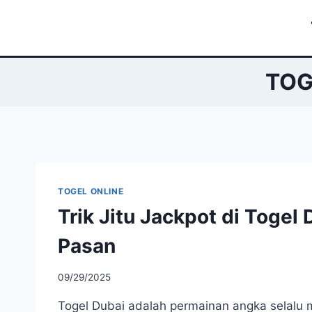
Skip
to
content
TOG
TOGEL ONLINE
Trik Jitu Jackpot di Toge
Pasan
09/29/2025
Togel Dubai adalah permainan angka selalu 