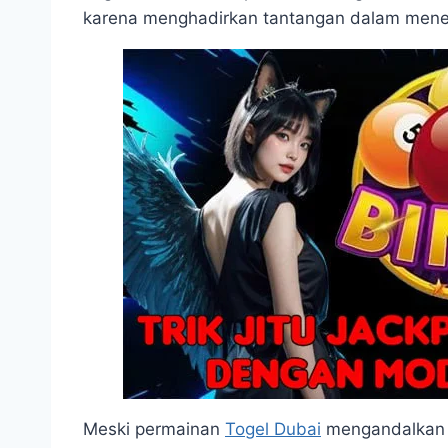
karena menghadirkan tantangan dalam mene
Meski permainan
Togel Dubai
mengandalkan k