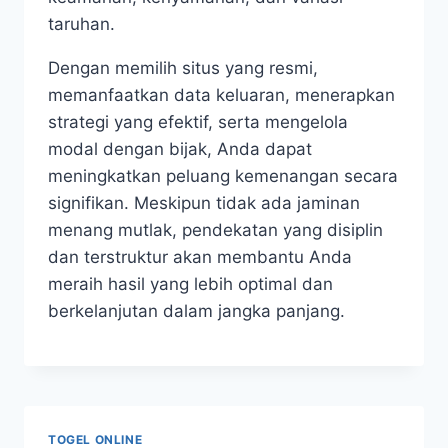
taruhan.
Dengan memilih situs yang resmi,
memanfaatkan data keluaran, menerapkan
strategi yang efektif, serta mengelola
modal dengan bijak, Anda dapat
meningkatkan peluang kemenangan secara
signifikan. Meskipun tidak ada jaminan
menang mutlak, pendekatan yang disiplin
dan terstruktur akan membantu Anda
meraih hasil yang lebih optimal dan
berkelanjutan dalam jangka panjang.
TOGEL ONLINE