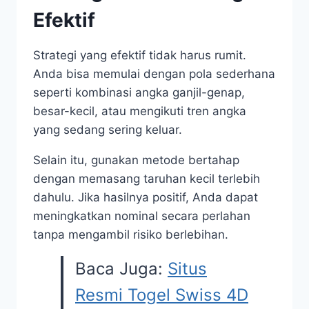
Efektif
Strategi yang efektif tidak harus rumit.
Anda bisa memulai dengan pola sederhana
seperti kombinasi angka ganjil-genap,
besar-kecil, atau mengikuti tren angka
yang sedang sering keluar.
Selain itu, gunakan metode bertahap
dengan memasang taruhan kecil terlebih
dahulu. Jika hasilnya positif, Anda dapat
meningkatkan nominal secara perlahan
tanpa mengambil risiko berlebihan.
Baca Juga:
Situs
Resmi Togel Swiss 4D