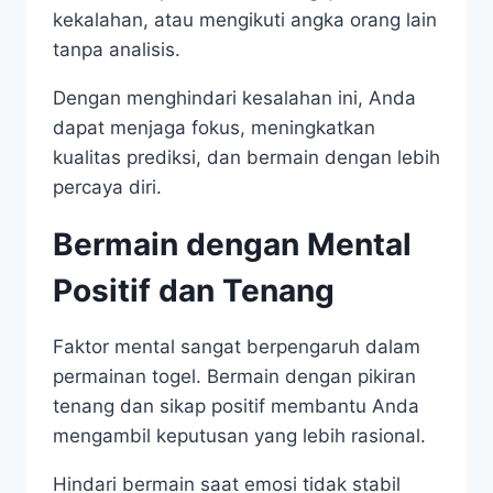
kekalahan, atau mengikuti angka orang lain
tanpa analisis.
Dengan menghindari kesalahan ini, Anda
dapat menjaga fokus, meningkatkan
kualitas prediksi, dan bermain dengan lebih
percaya diri.
Bermain dengan Mental
Positif dan Tenang
Faktor mental sangat berpengaruh dalam
permainan togel. Bermain dengan pikiran
tenang dan sikap positif membantu Anda
mengambil keputusan yang lebih rasional.
Hindari bermain saat emosi tidak stabil