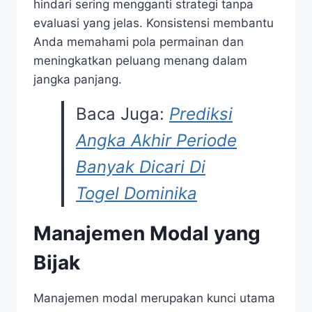
hindari sering mengganti strategi tanpa
evaluasi yang jelas. Konsistensi membantu
Anda memahami pola permainan dan
meningkatkan peluang menang dalam
jangka panjang.
Baca Juga:
Prediksi
Angka Akhir Periode
Banyak Dicari Di
Togel Dominika
Manajemen Modal yang
Bijak
Manajemen modal merupakan kunci utama