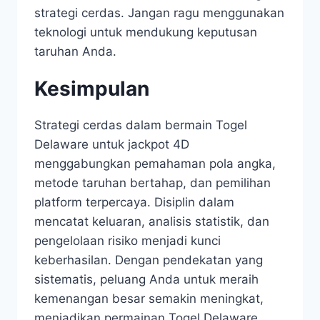
strategi cerdas. Jangan ragu menggunakan
teknologi untuk mendukung keputusan
taruhan Anda.
Kesimpulan
Strategi cerdas dalam bermain Togel
Delaware untuk jackpot 4D
menggabungkan pemahaman pola angka,
metode taruhan bertahap, dan pemilihan
platform terpercaya. Disiplin dalam
mencatat keluaran, analisis statistik, dan
pengelolaan risiko menjadi kunci
keberhasilan. Dengan pendekatan yang
sistematis, peluang Anda untuk meraih
kemenangan besar semakin meningkat,
menjadikan permainan Togel Delaware