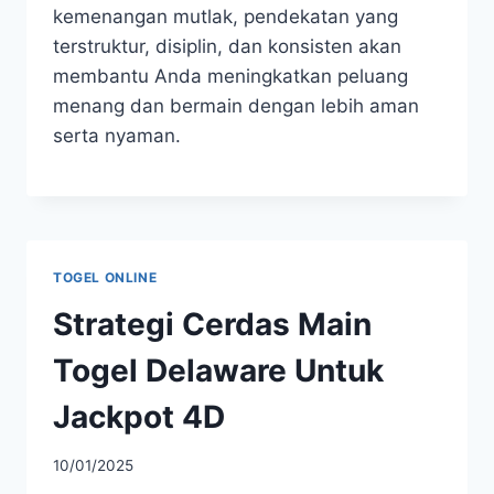
kemenangan mutlak, pendekatan yang
terstruktur, disiplin, dan konsisten akan
membantu Anda meningkatkan peluang
menang dan bermain dengan lebih aman
serta nyaman.
TOGEL ONLINE
Strategi Cerdas Main
Togel Delaware Untuk
Jackpot 4D
10/01/2025