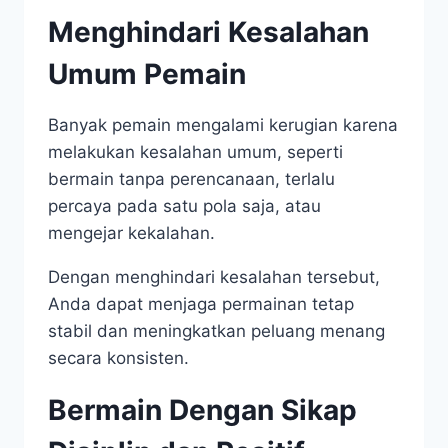
Menghindari Kesalahan
Umum Pemain
Banyak pemain mengalami kerugian karena
melakukan kesalahan umum, seperti
bermain tanpa perencanaan, terlalu
percaya pada satu pola saja, atau
mengejar kekalahan.
Dengan menghindari kesalahan tersebut,
Anda dapat menjaga permainan tetap
stabil dan meningkatkan peluang menang
secara konsisten.
Bermain Dengan Sikap