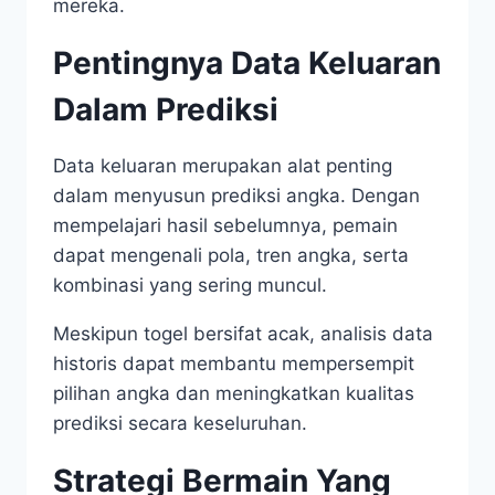
mereka.
Pentingnya Data Keluaran
Dalam Prediksi
Data keluaran merupakan alat penting
dalam menyusun prediksi angka. Dengan
mempelajari hasil sebelumnya, pemain
dapat mengenali pola, tren angka, serta
kombinasi yang sering muncul.
Meskipun togel bersifat acak, analisis data
historis dapat membantu mempersempit
pilihan angka dan meningkatkan kualitas
prediksi secara keseluruhan.
Strategi Bermain Yang