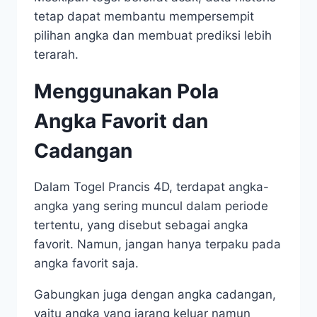
tetap dapat membantu mempersempit
pilihan angka dan membuat prediksi lebih
terarah.
Menggunakan Pola
Angka Favorit dan
Cadangan
Dalam Togel Prancis 4D, terdapat angka-
angka yang sering muncul dalam periode
tertentu, yang disebut sebagai angka
favorit. Namun, jangan hanya terpaku pada
angka favorit saja.
Gabungkan juga dengan angka cadangan,
yaitu angka yang jarang keluar namun