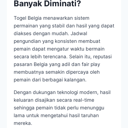
Banyak Diminati?
Togel Belgia menawarkan sistem
permainan yang stabil dan hasil yang dapat
diakses dengan mudah. Jadwal
pengundian yang konsisten membuat
pemain dapat mengatur waktu bermain
secara lebih terencana. Selain itu, reputasi
pasaran Belgia yang adil dan fair play
membuatnya semakin dipercaya oleh
pemain dari berbagai kalangan.
Dengan dukungan teknologi modern, hasil
keluaran disajikan secara real-time
sehingga pemain tidak perlu menunggu
lama untuk mengetahui hasil taruhan
mereka.