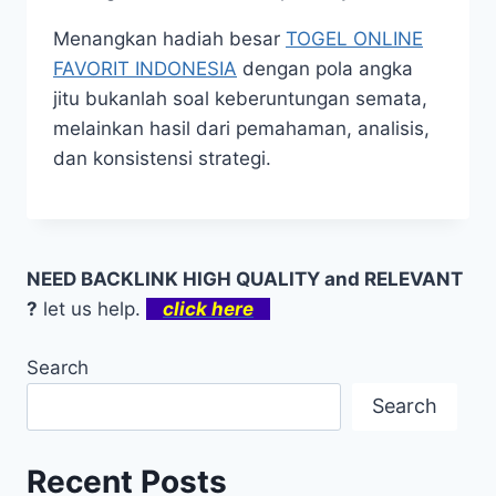
Menangkan hadiah besar
TOGEL ONLINE
FAVORIT INDONESIA
dengan pola angka
jitu bukanlah soal keberuntungan semata,
melainkan hasil dari pemahaman, analisis,
dan konsistensi strategi.
NEED BACKLINK HIGH QUALITY and RELEVANT
?
let us help.
click here
Search
Search
Recent Posts