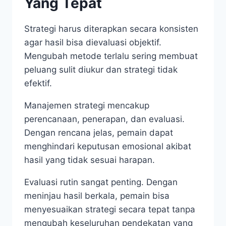
Yang Tepat
Strategi harus diterapkan secara konsisten
agar hasil bisa dievaluasi objektif.
Mengubah metode terlalu sering membuat
peluang sulit diukur dan strategi tidak
efektif.
Manajemen strategi mencakup
perencanaan, penerapan, dan evaluasi.
Dengan rencana jelas, pemain dapat
menghindari keputusan emosional akibat
hasil yang tidak sesuai harapan.
Evaluasi rutin sangat penting. Dengan
meninjau hasil berkala, pemain bisa
menyesuaikan strategi secara tepat tanpa
mengubah keseluruhan pendekatan yang