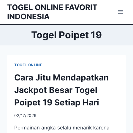
Skip
TOGEL ONLINE FAVORIT
to
INDONESIA
content
Togel Poipet 19
TOGEL ONLINE
Cara Jitu Mendapatkan
Jackpot Besar Togel
Poipet 19 Setiap Hari
02/17/2026
Permainan angka selalu menarik karena