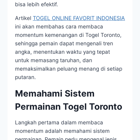
bisa lebih efektif.
Artikel
TOGEL ONLINE FAVORIT INDONESIA
ini akan membahas cara membaca
momentum kemenangan di Togel Toronto,
sehingga pemain dapat mengenali tren
angka, menentukan waktu yang tepat
untuk memasang taruhan, dan
memaksimalkan peluang menang di setiap
putaran.
Memahami Sistem
Permainan Togel Toronto
Langkah pertama dalam membaca
momentum adalah memahami sistem
permainan. Pemain perlu mengenal jenis