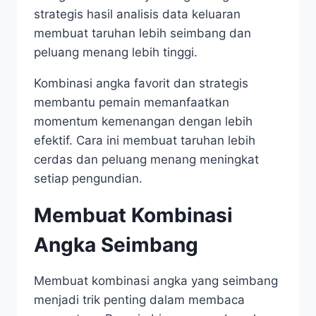
strategis hasil analisis data keluaran
membuat taruhan lebih seimbang dan
peluang menang lebih tinggi.
Kombinasi angka favorit dan strategis
membantu pemain memanfaatkan
momentum kemenangan dengan lebih
efektif. Cara ini membuat taruhan lebih
cerdas dan peluang menang meningkat
setiap pengundian.
Membuat Kombinasi
Angka Seimbang
Membuat kombinasi angka yang seimbang
menjadi trik penting dalam membaca