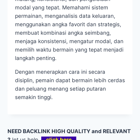
modal yang tepat. Memahami sistem
permainan, menganalisis data keluaran,
menggunakan angka favorit dan strategis,
membuat kombinasi angka seimbang,
menjaga konsistensi, mengatur modal, dan
memilih waktu bermain yang tepat menjadi
langkah penting.
Dengan menerapkan cara ini secara
disiplin, pemain dapat bermain lebih cerdas
dan peluang menang setiap putaran
semakin tinggi.
NEED BACKLINK HIGH QUALITY and RELEVANT
?
let us help.
click here