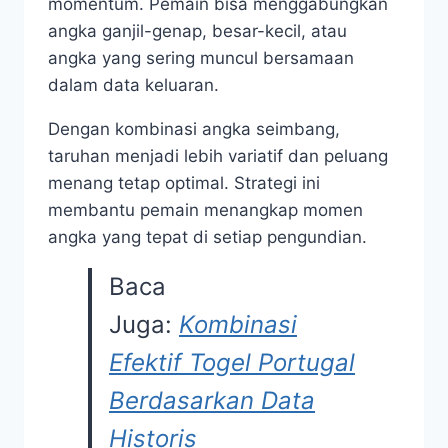
momentum. Pemain bisa menggabungkan
angka ganjil-genap, besar-kecil, atau
angka yang sering muncul bersamaan
dalam data keluaran.
Dengan kombinasi angka seimbang,
taruhan menjadi lebih variatif dan peluang
menang tetap optimal. Strategi ini
membantu pemain menangkap momen
angka yang tepat di setiap pengundian.
Baca
Juga:
Kombinasi
Efektif Togel Portugal
Berdasarkan Data
Historis