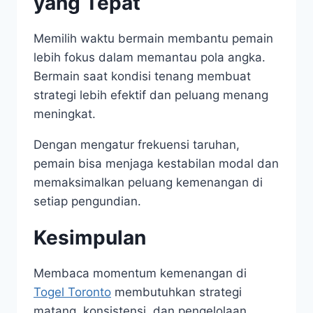
yang Tepat
Memilih waktu bermain membantu pemain
lebih fokus dalam memantau pola angka.
Bermain saat kondisi tenang membuat
strategi lebih efektif dan peluang menang
meningkat.
Dengan mengatur frekuensi taruhan,
pemain bisa menjaga kestabilan modal dan
memaksimalkan peluang kemenangan di
setiap pengundian.
Kesimpulan
Membaca momentum kemenangan di
Togel Toronto
membutuhkan strategi
matang, konsistensi, dan pengelolaan