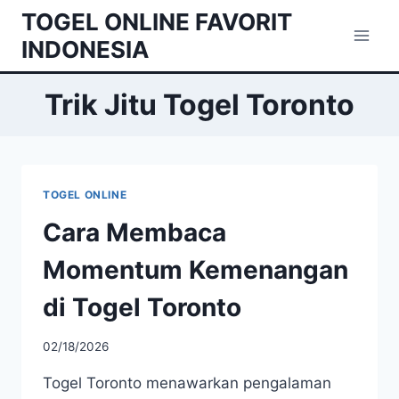
Skip
TOGEL ONLINE FAVORIT
to
INDONESIA
content
Trik Jitu Togel Toronto
TOGEL ONLINE
Cara Membaca
Momentum Kemenangan
di Togel Toronto
02/18/2026
Togel Toronto menawarkan pengalaman