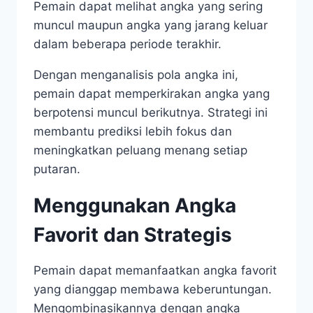
Pemain dapat melihat angka yang sering
muncul maupun angka yang jarang keluar
dalam beberapa periode terakhir.
Dengan menganalisis pola angka ini,
pemain dapat memperkirakan angka yang
berpotensi muncul berikutnya. Strategi ini
membantu prediksi lebih fokus dan
meningkatkan peluang menang setiap
putaran.
Menggunakan Angka
Favorit dan Strategis
Pemain dapat memanfaatkan angka favorit
yang dianggap membawa keberuntungan.
Mengombinasikannya dengan angka