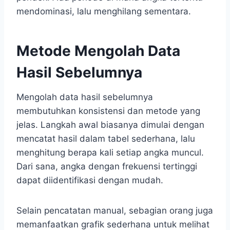
mendominasi, lalu menghilang sementara.
Metode Mengolah Data
Hasil Sebelumnya
Mengolah data hasil sebelumnya
membutuhkan konsistensi dan metode yang
jelas. Langkah awal biasanya dimulai dengan
mencatat hasil dalam tabel sederhana, lalu
menghitung berapa kali setiap angka muncul.
Dari sana, angka dengan frekuensi tertinggi
dapat diidentifikasi dengan mudah.
Selain pencatatan manual, sebagian orang juga
memanfaatkan grafik sederhana untuk melihat