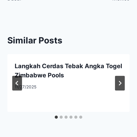
Similar Posts
Langkah Cerdas Tebak Angka Togel
Zimbabwe Pools
11/27/2025