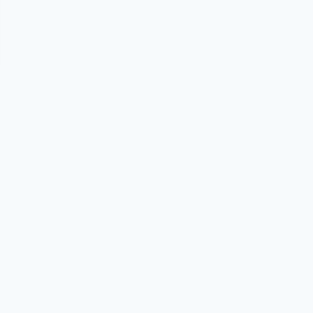
Strategi Cerdas Main Togel