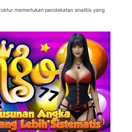
ruktur memerlukan pendekatan analitis yang