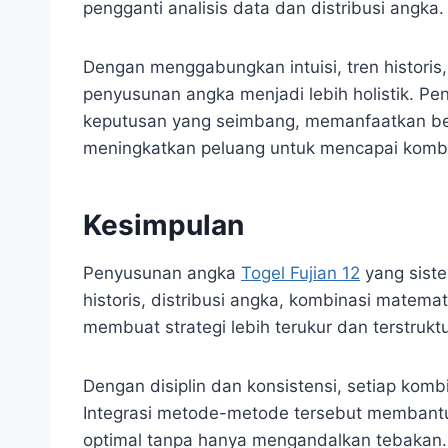
pengganti analisis data dan distribusi angka.
Dengan menggabungkan intuisi, tren historis,
penyusunan angka menjadi lebih holistik. 
keputusan yang seimbang, memanfaatkan be
meningkatkan peluang untuk mencapai kombi
Kesimpulan
Penyusunan angka
Togel Fujian 12
yang siste
historis, distribusi angka, kombinasi matemat
membuat strategi lebih terukur dan terstruktu
Dengan disiplin dan konsistensi, setiap komb
Integrasi metode-metode tersebut membant
optimal tanpa hanya mengandalkan tebakan.