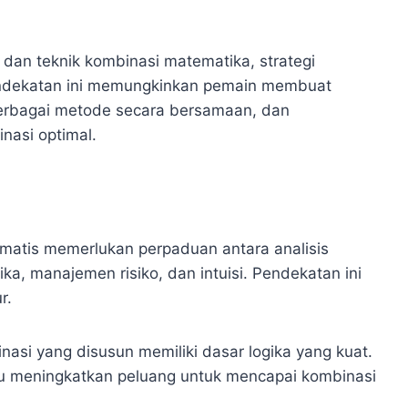
 dan teknik kombinasi matematika, strategi
Pendekatan ini memungkinkan pemain membuat
rbagai metode secara bersamaan, dan
nasi optimal.
matis memerlukan perpaduan antara analisis
ika, manajemen risiko, dan intuisi. Pendekatan ini
r.
inasi yang disusun memiliki dasar logika yang kuat.
u meningkatkan peluang untuk mencapai kombinasi