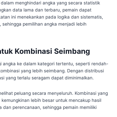
n dalam menghindari angka yang secara statistik
gkan data lama dan terbaru, pemain dapat
atan ini menekankan pada logika dan sistematis,
sehingga pemilihan angka menjadi lebih
Untuk Kombinasi Seimbang
angka ke dalam kategori tertentu, seperti rendah-
kombinasi yang lebih seimbang. Dengan distribusi
i yang terlalu seragam dapat diminimalkan.
elihat peluang secara menyeluruh. Kombinasi yang
 kemungkinan lebih besar untuk mencakup hasil
ka dan perencanaan, sehingga pemain memiliki