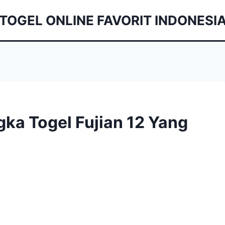
TOGEL ONLINE FAVORIT INDONESI
ka Togel Fujian 12 Yang